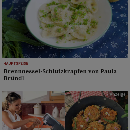
HAUPTSPEISE
Brennnessel-Schlutzkrapfen von Paula
Bründl