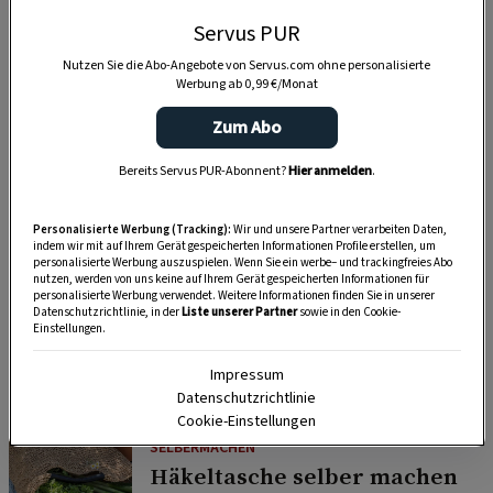
Servus PUR
Nutzen Sie die Abo-Angebote von Servus.com ohne personalisierte
Werbung ab 0,99 €/Monat
Zum Abo
Bereits Servus PUR-Abonnent?
Hier anmelden
.
Personalisierte Werbung (Tracking):
Wir und unsere Partner verarbeiten Daten,
indem wir mit auf Ihrem Gerät gespeicherten Informationen Profile erstellen, um
personalisierte Werbung auszuspielen. Wenn Sie ein werbe– und trackingfreies Abo
nutzen, werden von uns keine auf Ihrem Gerät gespeicherten Informationen für
personalisierte Werbung verwendet. Weitere Informationen finden Sie in unserer
Datenschutzrichtlinie, in der
Liste unserer Partner
sowie in den Cookie-
SELBERMACHEN
Einstellungen.
Duftende Dekoideen für alle Sinne – mit
Impressum
Salbei
Datenschutzrichtlinie
Cookie-Einstellungen
SELBERMACHEN
Häkeltasche selber machen