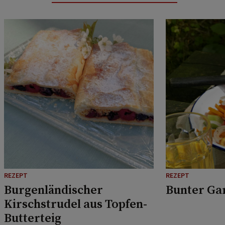
REZEPT
REZEPT
Burgenländischer
Bunter Ga
Kirschstrudel aus Topfen-
Butterteig