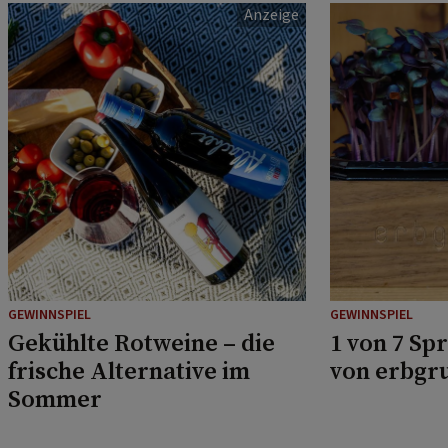
GEWINNSPIEL
GEWINNSPIEL
Gekühlte Rotweine – die
1 von 7 Sp
frische Alternative im
von erbgr
Sommer