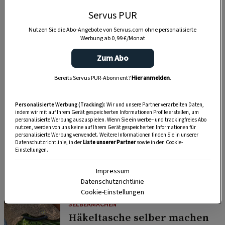
Servus PUR
Nutzen Sie die Abo-Angebote von Servus.com ohne personalisierte
Werbung ab 0,99 €/Monat
Zum Abo
Bereits Servus PUR-Abonnent?
Hier anmelden
.
Personalisierte Werbung (Tracking):
Wir und unsere Partner verarbeiten Daten,
indem wir mit auf Ihrem Gerät gespeicherten Informationen Profile erstellen, um
personalisierte Werbung auszuspielen. Wenn Sie ein werbe– und trackingfreies Abo
nutzen, werden von uns keine auf Ihrem Gerät gespeicherten Informationen für
personalisierte Werbung verwendet. Weitere Informationen finden Sie in unserer
Datenschutzrichtlinie, in der
Liste unserer Partner
sowie in den Cookie-
SELBERMACHEN
Einstellungen.
Duftende Dekoideen für alle Sinne – mit
Impressum
Salbei
Datenschutzrichtlinie
Cookie-Einstellungen
SELBERMACHEN
Häkeltasche selber machen