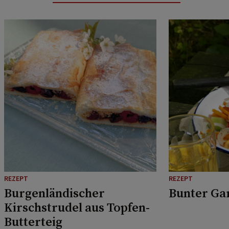
REZEPT
REZEPT
Burgenländischer
Bunter Ga
Kirschstrudel aus Topfen-
Butterteig