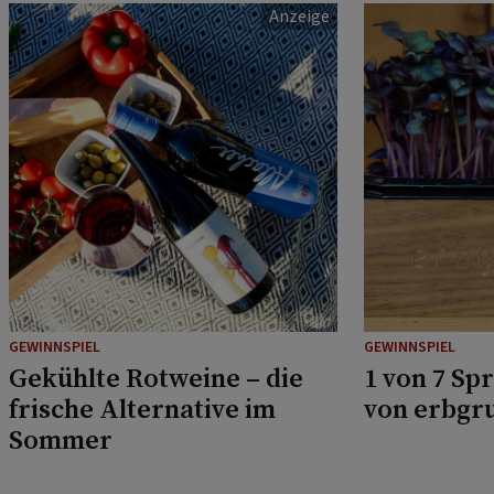
GEWINNSPIEL
GEWINNSPIEL
Gekühlte Rotweine – die
1 von 7 Sp
frische Alternative im
von erbgr
Sommer