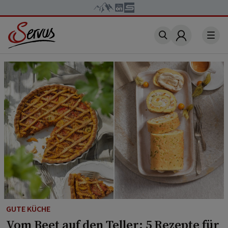
Account
GUTE KÜCHE
Vom Beet auf den Teller: 5 Rezepte für