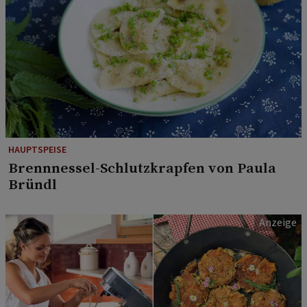
HAUPTSPEISE
Brennnessel-Schlutzkrapfen von Paula
Bründl