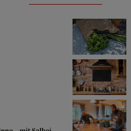
nne – mit Salbei