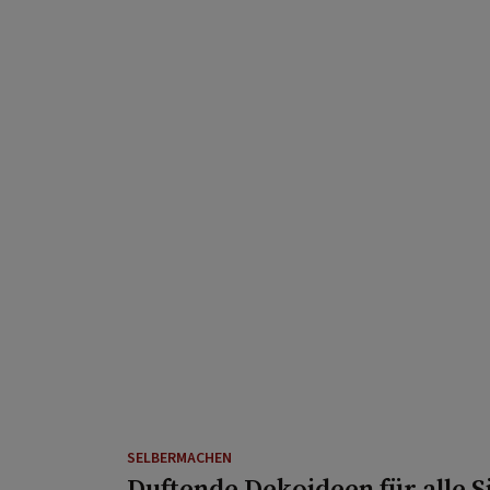
SELBERMACHEN
Duftende Dekoideen für alle Si