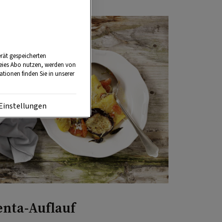
rät gespeicherten
reies Abo nutzen, werden von
tionen finden Sie in unserer
Einstellungen
enta-Auflauf