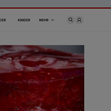
DER
KINDER
MEHR
Account