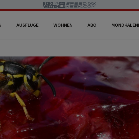
N
AUSFLÜGE
WOHNEN
ABO
MONDKALEN