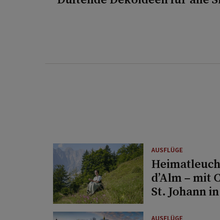
AUSFLÜGE
Heimatleuch
d’Alm – mit 
St. Johann in
AUSFLÜGE