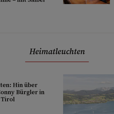
Heimatleuchten
ten: Hin über
Conny Bürgler in
 Tirol