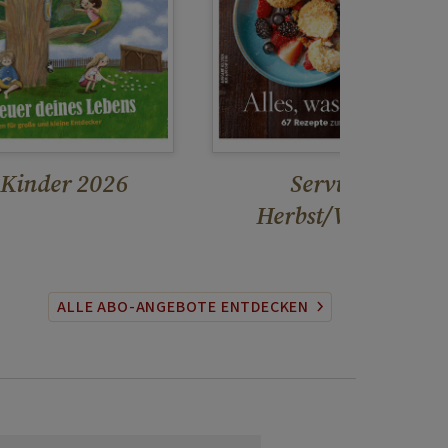
 Kinder 2026
Servus Küche
Herbst/Winter 20
ALLE ABO-ANGEBOTE ENTDECKEN