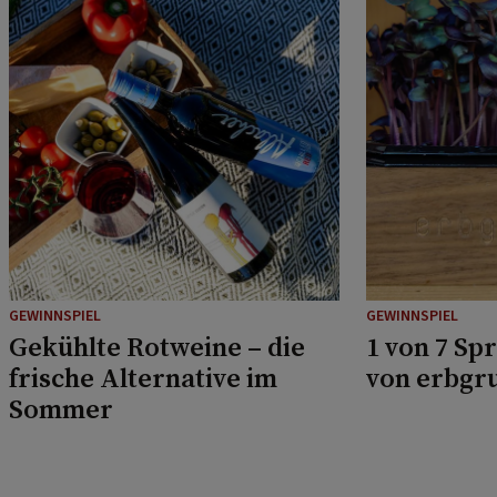
GEWINNSPIEL
GEWINNSPIEL
Gekühlte Rotweine – die
1 von 7 Sp
frische Alternative im
von erbgr
Sommer