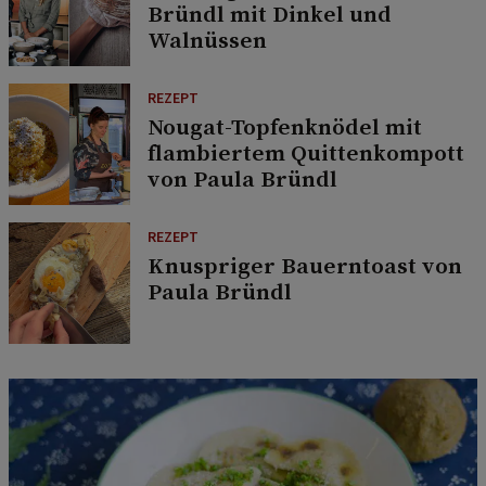
Bründl mit Dinkel und
Walnüssen
REZEPT
Nougat-Topfenknödel mit
flambiertem Quittenkompott
von Paula Bründl
REZEPT
Knuspriger Bauerntoast von
Paula Bründl