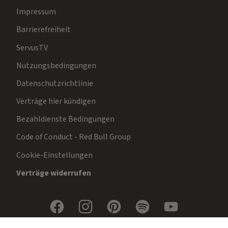
Impressum
Barrierefreiheit
ServusTV
Nutzungsbedingungen
Datenschutzrichtlinie
Verträge hier kündigen
Bezahldienste Bedingungen
Code of Conduct - Red Bull Group
Cookie-Einstellungen
Verträge widerrufen