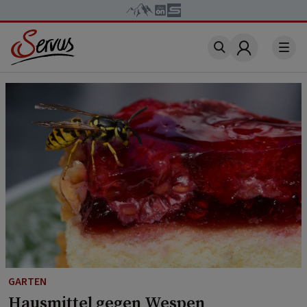
Account
GARTEN
Hausmittel gegen Wespen