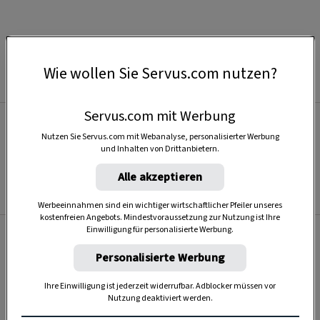
ALLE ABO-ANGEBOTE ENTDECKEN
Wie wollen Sie Servus.com nutzen?
Servus.com mit Werbung
Nutzen Sie Servus.com mit Webanalyse, personalisierter Werbung
und Inhalten von Drittanbietern.
Alle akzeptieren
Werbeeinnahmen sind ein wichtiger wirtschaftlicher Pfeiler unseres
kostenfreien Angebots. Mindestvoraussetzung zur Nutzung ist Ihre
Einwilligung für personalisierte Werbung.
Personalisierte Werbung
Mein Daheim
Ihre Einwilligung ist jederzeit widerrufbar. Adblocker müssen vor
Nutzung deaktiviert werden.