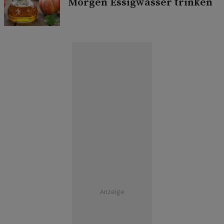
Morgen Essigwasser trinken
Anzeige