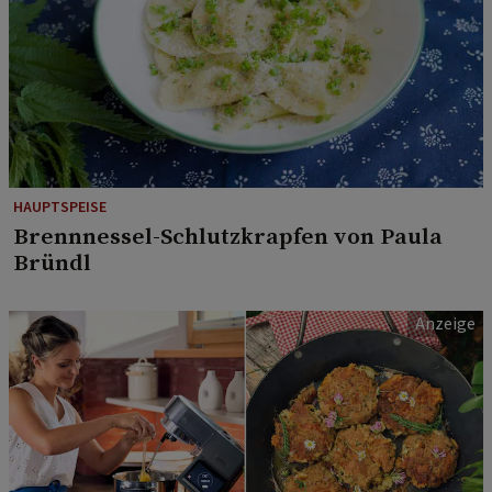
HAUPTSPEISE
Brennnessel-Schlutzkrapfen von Paula
Bründl