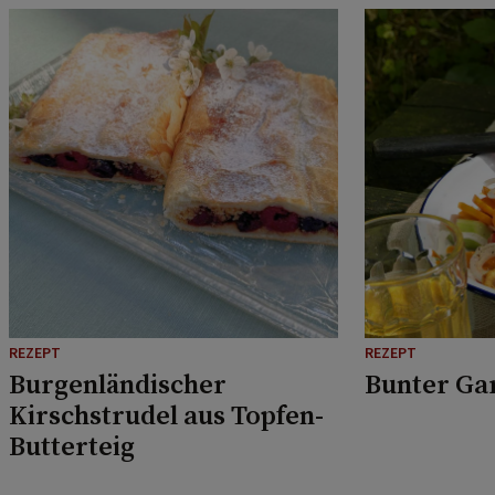
REZEPT
REZEPT
Burgenländischer
Bunter Ga
Kirschstrudel aus Topfen-
Butterteig