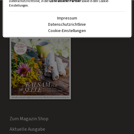
Datenschutzrichtlinie, in der
Liste unserer Partner
sowie in den Cookie-
Einstellungen.
Impressum
Datenschutzrichtlinie
Cookie-Einstellungen
Zum Magazin Shop
Aktuelle Ausgabe