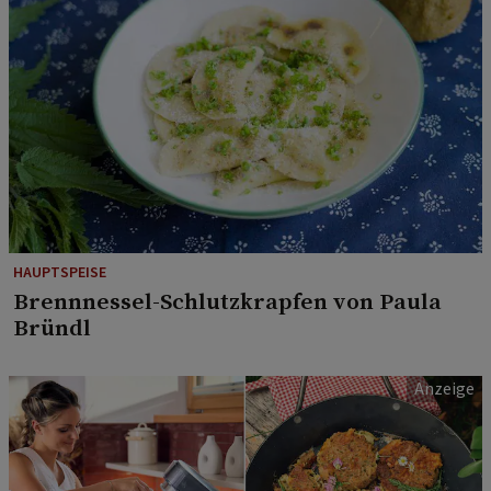
HAUPTSPEISE
Brennnessel-Schlutzkrapfen von Paula
Bründl