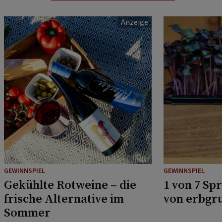
GEWINNSPIEL
GEWINNSPIEL
Gekühlte Rotweine – die
1 von 7 Sp
frische Alternative im
von erbgr
Sommer