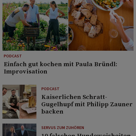
PODCAST
Einfach gut kochen mit Paula Bründl:
Improvisation
PODCAST
Kaiserlichen Schratt-
Gugelhupf mit Philipp Zauner
backen
SERVUS ZUM ZUHÖREN
10 falschen Hundeweisheiten