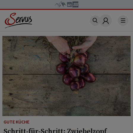
Account
GUTE KÜCHE
Schritt-für-Schritt: Zwiebelzopf