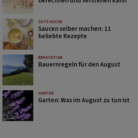
berechnen und verstehen kann
GUTE KÜCHE
Saucen selber machen: 11
beliebte Rezepte
BRAUCHTUM
Bauernregeln für den August
GARTEN
Garten: Was im August zu tun ist