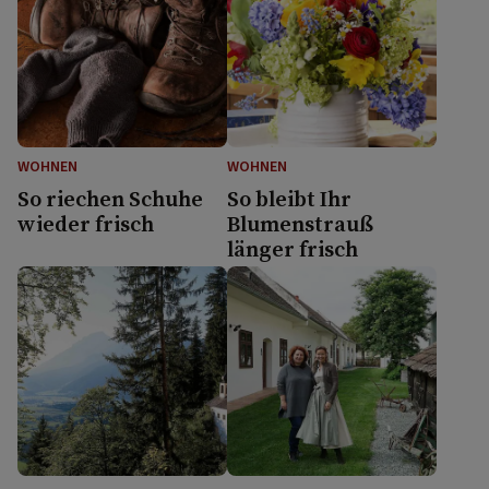
WOHNEN
WOHNEN
So riechen Schuhe
So bleibt Ihr
wieder frisch
Blumenstrauß
länger frisch