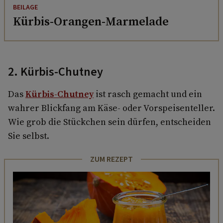
BEILAGE
Kürbis-Orangen-Marmelade
2. Kürbis-Chutney
Das
Kürbis-Chutney
ist rasch gemacht und ein
wahrer Blickfang am Käse- oder Vorspeisenteller.
Wie grob die Stückchen sein dürfen, entscheiden
Sie selbst.
ZUM REZEPT