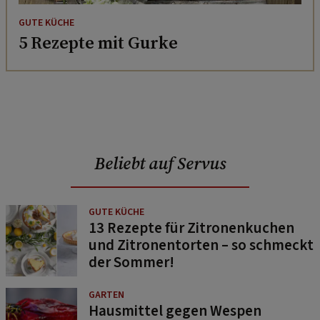
GUTE KÜCHE
5 Rezepte mit Gurke
Beliebt auf Servus
GUTE KÜCHE
13 Rezepte für Zitronenkuchen
und Zitronentorten – so schmeckt
der Sommer!
GARTEN
Hausmittel gegen Wespen