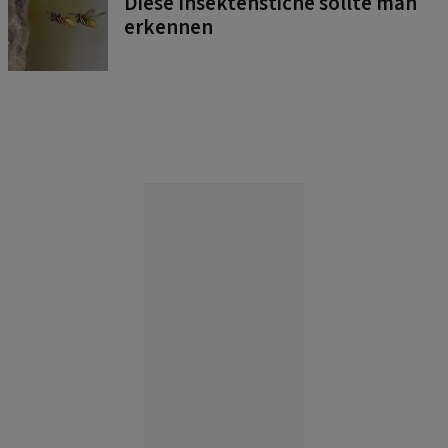
Diese Insektenstiche sollte man
erkennen