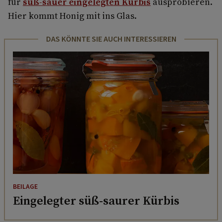
für
süß-sauer eingelegten Kürbis
ausprobieren.
Hier kommt Honig mit ins Glas.
DAS KÖNNTE SIE AUCH INTERESSIEREN
BEILAGE
Eingelegter süß-saurer Kürbis