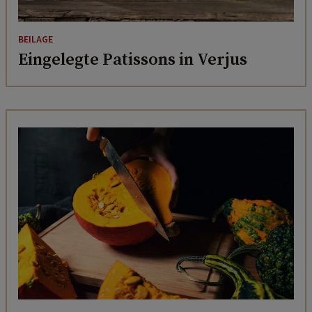
BEILAGE
Eingelegte Patissons in Verjus