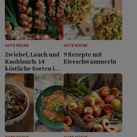
GUTE KÜCHE
GUTE KÜCHE
Zwiebel, Lauch und
9 Rezepte mit
Knoblauch: 14
Eierschwammerln
köstliche Sorten im
Überblick