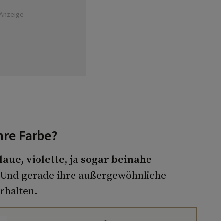
Anzeige
hre Farbe?
laue, violette, ja sogar beinahe
. Und gerade ihre außergewöhnliche
rhalten.