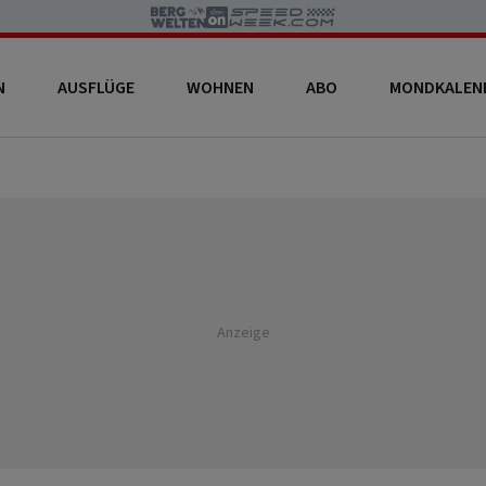
N
AUSFLÜGE
WOHNEN
ABO
MONDKALEN
Anzeige