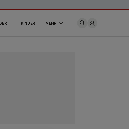
DER
KINDER
MEHR
Account