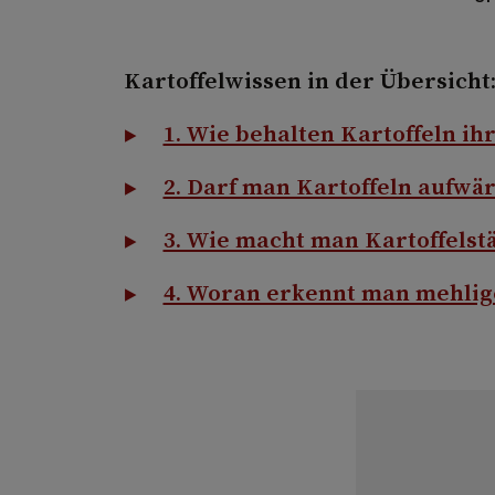
Kartoffelwissen in der Übersicht
1. Wie behalten Kartoffeln ih
2. Darf man Kartoffeln aufwä
3. Wie macht man Kartoffelst
4. Woran erkennt man mehlige