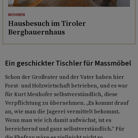
WOHNEN
Hausbesuch im Tiroler
Bergbauernhaus
Ein geschickter Tischler für Massmöbel
Schon der Großvater und der Vater haben hier
Forst- und Holzwirtschaft betrieben, und es war
für Kurt Menhofer selbstverständlich, diese
Verpflichtung zu übernehmen. „Es kommt drauf
an, wie man die Jagerei vermittelt bekommt.
Wenn man wie ich damit aufwächst, ist es
bereichernd und ganz selbstverständlich.“ Für
die Ehefrau wäre es vielleicht nicht so