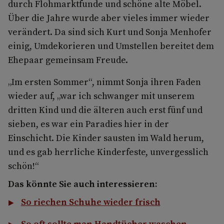
durch Flohmarktfunde und schöne alte Möbel.
Über die Jahre wurde aber vieles immer wieder
verändert. Da sind sich Kurt und Sonja Menhofer
einig, Umdekorieren und Umstellen bereitet dem
Ehepaar gemeinsam Freude.
„Im ersten Sommer“, nimmt Sonja ihren Faden
wieder auf, „war ich schwanger mit unserem
dritten Kind und die älteren auch erst fünf und
sieben, es war ein Paradies hier in der
Einschicht. Die Kinder sausten im Wald herum,
und es gab herrliche Kinderfeste, unvergesslich
schön!“
Das könnte Sie auch interessieren:
So riechen Schuhe wieder frisch
So oft sollte man Handtücher waschen