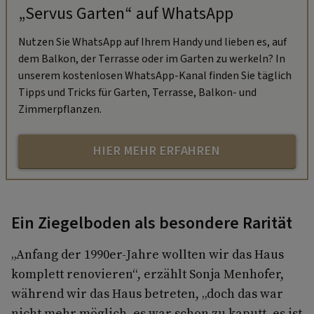
„Servus Garten“ auf WhatsApp
Nutzen Sie WhatsApp auf Ihrem Handy und lieben es, auf
dem Balkon, der Terrasse oder im Garten zu werkeln? In
unserem kostenlosen WhatsApp-Kanal finden Sie täglich
Tipps und Tricks für Garten, Terrasse, Balkon- und
Zimmerpflanzen.
HIER MEHR ERFAHREN
Ein Ziegelboden als besondere Rarität
„Anfang der 1990er-Jahre wollten wir das Haus
komplett renovieren“, erzählt Sonja Menhofer,
während wir das Haus betreten, „doch das war
nicht mehr möglich, es war schon zu kaputt, es ist