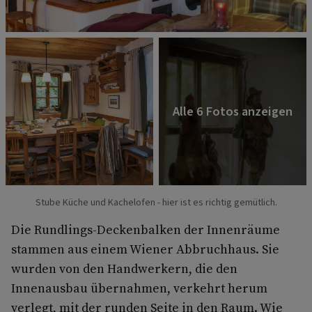
Stube Küche und Kachelofen - hier ist es richtig gemütlich.
Die Rundlings-Deckenbalken der Innenräume
stammen aus einem Wiener Abbruchhaus. Sie
wurden von den Handwerkern, die den
Innenausbau übernahmen, verkehrt herum
verlegt, mit der runden Seite in den Raum. Wie