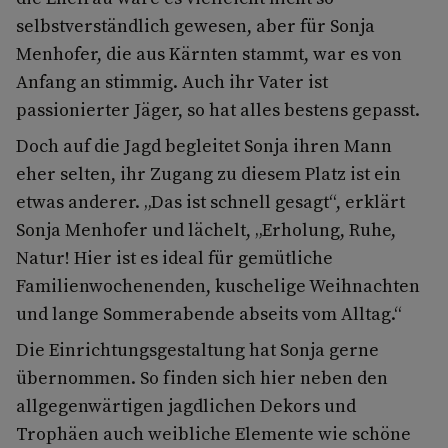
selbstverständlich gewesen, aber für Sonja
Menhofer, die aus Kärnten stammt, war es von
Anfang an stimmig. Auch ihr Vater ist
passionierter Jäger, so hat alles bestens gepasst.
Doch auf die Jagd begleitet Sonja ihren Mann
eher selten, ihr Zugang zu diesem Platz ist ein
etwas anderer. „Das ist schnell gesagt“, erklärt
Sonja Menhofer und lächelt, „Erholung, Ruhe,
Natur! Hier ist es ideal für gemütliche
Familienwochenenden, kuschelige Weihnachten
und lange Sommerabende abseits vom Alltag.“
Die Einrichtungsgestaltung hat Sonja gerne
übernommen. So finden sich hier neben den
allgegenwärtigen jagdlichen Dekors und
Trophäen auch weibliche Elemente wie schöne