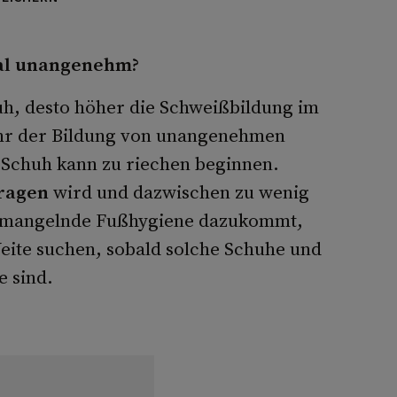
al unangenehm?
h, desto höher die Schweißbildung im
ahr der Bildung von unangenehmen
e Schuh kann zu riechen beginnen.
tragen
wird und dazwischen zu wenig
h mangelnde Fußhygiene dazukommt,
ite suchen, sobald solche Schuhe und
e sind.