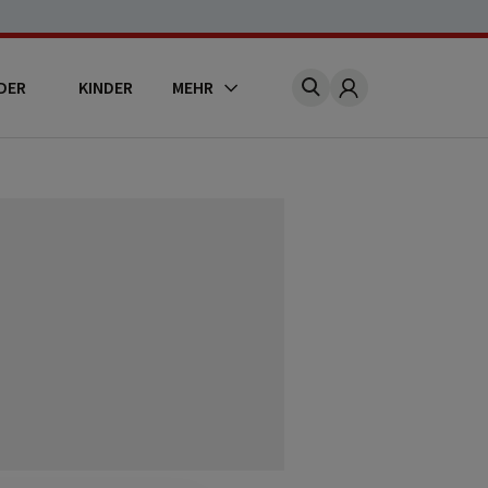
DER
KINDER
MEHR
Account