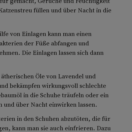
afür gemacht, Gerüche und Feuchtigkeit
atzenstreu füllen und über Nacht in die
ilfe von Einlagen kann man einen
akterien der Füße abfangen und
hmen. Die Einlagen lassen sich dann
 ätherischen Öle von Lavendel und
und bekämpfen wirkungsvoll schlechte
baumöl in die Schuhe träufeln oder ein
n und über Nacht einwirken lassen.
erien in den Schuhen abzutöten, die für
n, kann man sie auch einfrieren. Dazu