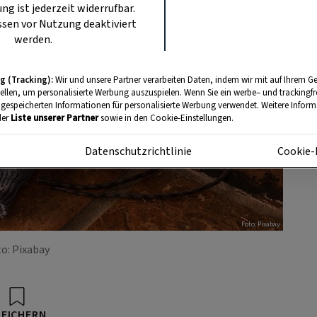
ung ist jederzeit widerrufbar.
sen vor Nutzung deaktiviert
werden.
g (Tracking):
Wir und unsere Partner verarbeiten Daten, indem wir mit auf Ihrem Ge
tellen, um personalisierte Werbung auszuspielen. Wenn Sie ein werbe– und trackingf
 gespeicherten Informationen für personalisierte Werbung verwendet. Weitere Informa
der
Liste unserer Partner
sowie in den Cookie-Einstellungen.
m
Datenschutzrichtlinie
Cookie-
Foto: Pixabay
o: Pixabay
PEICHERN