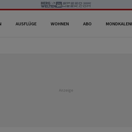
N
AUSFLÜGE
WOHNEN
ABO
MONDKALEN
Anzeige