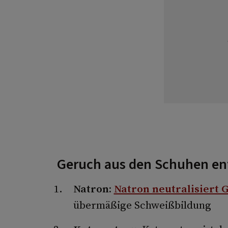
Geruch aus den Schuhen ent
Natron:
Natron neutralisiert 
übermäßige Schweißbildung