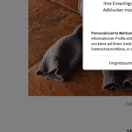
Ihre Einwillig
Adblocker müs
Personalisierte Werbun
Informationen Profile ers
uns keine auf Ihrem Gerät
Datenschutzrichtlinie, in 
Impressu
Fot
S