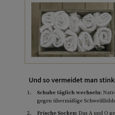
Und so vermeidet man stin
Schuhe täglich wechseln:
Natr
gegen übermäßige Schweißbild
Frische Socken:
Das A und O ge