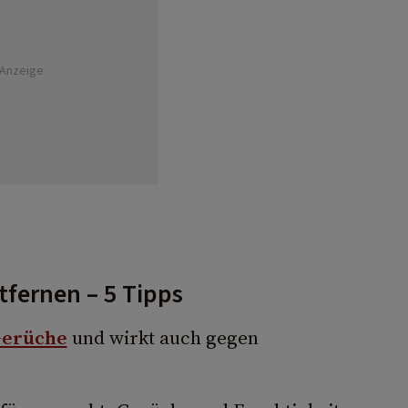
Anzeige
fernen – 5 Tipps
Gerüche
und wirkt auch gegen