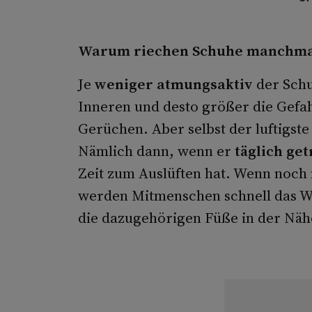
Warum riechen Schuhe manchm
Je
weniger atmungsaktiv
der Schu
Inneren und desto größer die Gef
Gerüchen. Aber selbst der luftigst
Nämlich dann, wenn er
täglich ge
Zeit zum Auslüften hat. Wenn noc
werden Mitmenschen schnell das We
die dazugehörigen Füße in der Näh