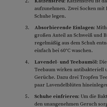
Katzenstreu:
Katzenstreu ist d
aufzunehmen. Zwei Socken mit K
Schuhe legen.
Absorbierende Einlagen:
Mith
großen Anteil an Schweiß und B
regelmäßig aus dem Schuh entne
einfach bei 60°C waschen.
Lavendel- und Teebaumöl:
Die
Teebaum wirken antibakteriell 
Gerüche. Dazu drei Tropfen Tee
paar Lavendelblüten hineinlege
Schuhe einfrieren:
Um die Bakt
den unangenehmen Geruch sorge