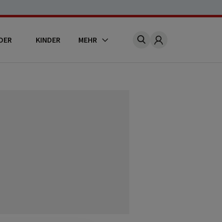
DER
KINDER
MEHR
Account