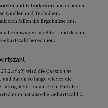
hancen
und
Fähigkeiten
und arbeiten
ten Quellen und Techniken.
lreich fallen die Ergebnisse aus.
hema heranwagen möchte – und das tun
ne Geburtszahl berechnen.
urtszahl
 25.2.1969) wird die
Quersumme
 und davon so lange wieder die
fer übrigbleibt; in unserem Fall also
rtsdatum hat also die Geburtszahl 7.