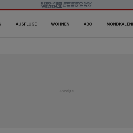
N
AUSFLÜGE
WOHNEN
ABO
MONDKALEN
Anzeige