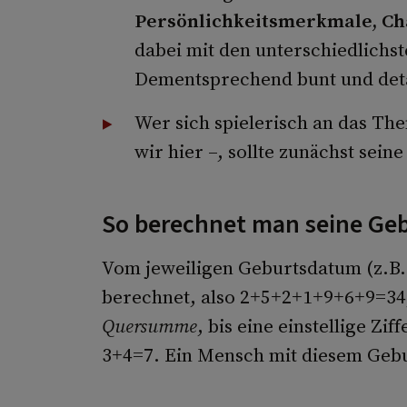
Persönlichkeitsmerkmale, C
dabei mit den unterschiedlichs
Dementsprechend bunt und detai
Wer sich spielerisch an das T
wir hier –, sollte zunächst sei
So berechnet man seine Geb
Vom jeweiligen Geburtsdatum (z.B.
berechnet, also 2+5+2+1+9+6+9=34,
Quersumme
, bis eine einstellige Zif
3+4=7. Ein Mensch mit diesem Gebu