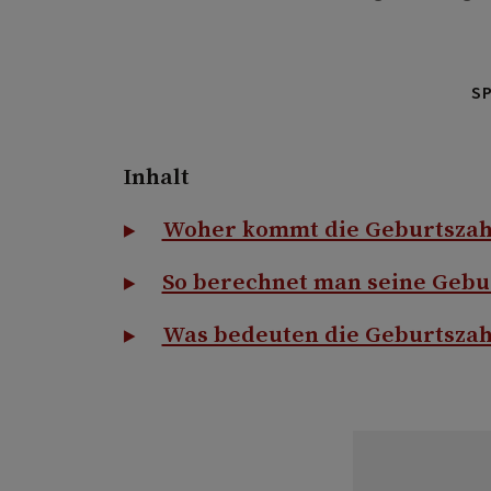
S
Inhalt
Woher kommt die Geburtszah
So berechnet man seine Gebu
Was bedeuten die Geburtszah