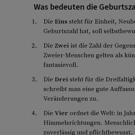
Was bedeuten die Geburtsz
Die
Eins
steht für Einheit, Neub
Geburtszahl hat, soll selbstbew
Die
Zwei
ist die Zahl der Gegen
Zweier-Menschen gelten als küns
fantasievoll.
Die
Drei
steht für die Dreifalti
schreibt man eine gute Auffass
Veränderungen zu.
Die
Vier
ordnet die Welt: in Jah
Himmelsrichtungen. Menschliche
zuverlässig und pflichtbewusst.