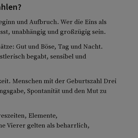
ahlen?
eginn und Aufbruch. Wer die Eins als
usst, unabhängig und großzügig sein.
sätze: Gut und Böse, Tag und Nacht.
tlerisch begabt, sensibel und
gkeit. Menschen mit der Geburtszahl Drei
ungsgabe, Spontanität und den Mut zu
reszeiten, Elemente,
 Vierer gelten als beharrlich,