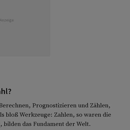
Anzeige
hl?
Berechnen, Prognostizieren und Zählen,
als bloß Werkzeuge: Zahlen, so waren die
t, bilden das Fundament der Welt.