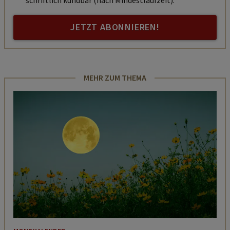
schriftlich kündbar (nach Mindestlaufzeit).
JETZT ABONNIEREN!
MEHR ZUM THEMA