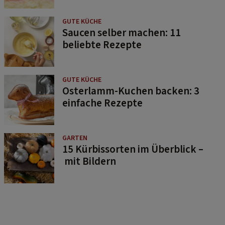
GUTE KÜCHE
Saucen selber machen: 11
beliebte Rezepte
GUTE KÜCHE
Osterlamm-Kuchen backen: 3
einfache Rezepte
GARTEN
15 Kürbissorten im Überblick –
mit Bildern