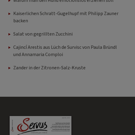
Warum man den Hund emotionslos erziehen soll
Kaiserlichen Schratt-Gugelhupf mit Philipp Zauner
backen
Salat von gegrillten Zucchini
Cajincí Arestis aus Lüch de Survisc von Paula Bründl
und Annamaria Comploi
Zander in der Zitronen-Salz-Kruste