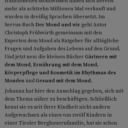
traditionelles Mondwissen haben sich bereits
mehr als achtzehn Millionen Mal verkauft und
wurden in dreißig Sprachen übersetzt. Im
Servus-Buch
Der Mond und wir
geht Autor
Christoph Frühwirth gemeinsam mit den
Experten dem Mond als Ratgeber für alltägliche
Fragen und Aufgaben des Lebens auf den Grund.
Und jetzt neu: die kleinen Bücher
Gärtnern mit
dem Mond
,
Ernährung mit dem Mond
,
Körperpflege und Kosmetik im Rhythmus des
Mondes
und
Gesund mit dem Mond
.
Johanna hat hier den Ausschlag gegeben, sich mit
dem Thema näher zu beschäftigen. Schließlich
kennt sie es seit ihrer Kindheit nicht anders:
Aufgewachsen als eines von zwölf Kindern in
einer Tiroler Bergbauernfamilie, hat sie schon