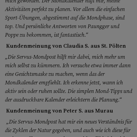
mich geworden. Der Mondkalender hilft mir, meine
Aktivitäten perfekt zu planen. Vor allem die einfachen
Sport-Übungen, abgestimmt auf die Mondphase, sind
top. Und persönliche Antworten von Paungger und
Poppe zu bekommen, ist fantastisch.“
Kundenmeinung von Claudia S. aus St. Pölten
„Die Servus-Mondpost hilft mir dabei, mich mehr um
mich selbst zu kümmern. Ich versuche etwa immer dann
eine Gesichtsmaske zu machen, wenn das der
Mondkalender empfiehlt. Ich erkenne jetzt, wann ich
aktiv sein oder ruhen sollte. Die simplen Mond-Tipps und
der ausdruckbare Kalender erleichtern die Planung.“
Kundenmeinung von Peter S. aus Murau
„Die Servus-Mondpost hat mir ein neues Verständnis für
die Zyklen der Natur gegeben, und auch wie ich diese für