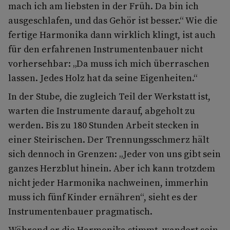
mach ich am liebsten in der Früh. Da bin ich
ausgeschlafen, und das Gehör ist besser.“ Wie die
fertige Harmonika dann wirklich klingt, ist auch
für den erfahrenen Instrumentenbauer nicht
vorhersehbar: „Da muss ich mich überraschen
lassen. Jedes Holz hat da seine Eigenheiten.“
In der Stube, die zugleich Teil der Werkstatt ist,
warten die Instrumente darauf, abgeholt zu
werden. Bis zu 180 Stunden Arbeit stecken in
einer Steirischen. Der Trennungsschmerz hält
sich dennoch in Grenzen: „Jeder von uns gibt sein
ganzes Herzblut hinein. Aber ich kann trotzdem
nicht jeder Harmonika nachweinen, immerhin
muss ich fünf Kinder ernähren“, sieht es der
Instrumentenbauer pragmatisch.
Während er die Harmonika stimmt, wandert sein