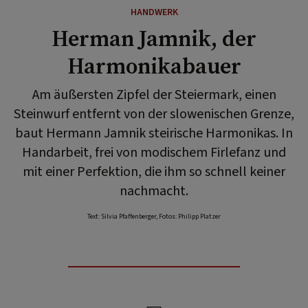
HANDWERK
Herman Jamnik, der
Harmonikabauer
Am äußersten Zipfel der Steiermark, einen
Steinwurf entfernt von der slowenischen Grenze,
baut Hermann Jamnik steirische Harmonikas. In
Handarbeit, frei von modischem Firlefanz und
mit einer Perfektion, die ihm so schnell keiner
nachmacht.
Text: Silvia Pfaffenberger, Fotos: Philipp Platzer