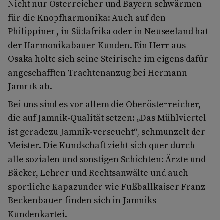
Nicht nur Österreicher und Bayern schwärmen
für die Knopfharmonika: Auch auf den
Philippinen, in Südafrika oder in Neuseeland hat
der Harmonikabauer Kunden. Ein Herr aus
Osaka holte sich seine Steirische im eigens dafür
angeschafften Trachtenanzug bei Hermann
Jamnik ab.
Bei uns sind es vor allem die Oberösterreicher,
die auf Jamnik-Qualität setzen: „Das Mühlviertel
ist geradezu Jamnik-verseucht“, schmunzelt der
Meister. Die Kundschaft zieht sich quer durch
alle sozialen und sonstigen Schichten: Ärzte und
Bäcker, Lehrer und Rechtsanwälte und auch
sportliche Kapazunder wie Fußballkaiser Franz
Beckenbauer finden sich in Jamniks
Kundenkartei.