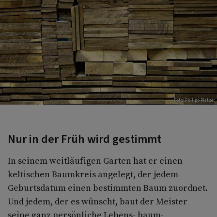
Foto: Philipp Platzer
Nur in der Früh wird gestimmt
In seinem weitläufigen Garten hat er einen
keltischen Baumkreis angelegt, der jedem
Geburtsdatum einen bestimmten Baum zuordnet.
Und jedem, der es wünscht, baut der Meister
seine ganz persönliche Lebens- baum-