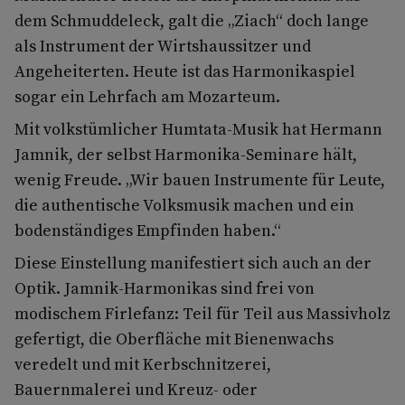
dem Schmuddeleck, galt die „Ziach“ doch lange
als Instrument der Wirtshaussitzer und
Angeheiterten. Heute ist das Harmonikaspiel
sogar ein Lehrfach am Mozarteum.
Mit volkstümlicher Humtata-Musik hat Hermann
Jamnik, der selbst Harmonika-Seminare hält,
wenig Freude. „Wir bauen Instrumente für Leute,
die authentische Volksmusik machen und ein
bodenständiges Empfinden haben.“
Diese Einstellung manifestiert sich auch an der
Optik. Jamnik-Harmonikas sind frei von
modischem Firlefanz: Teil für Teil aus Massivholz
gefertigt, die Oberfläche mit Bienenwachs
veredelt und mit Kerbschnitzerei,
Bauernmalerei und Kreuz- oder