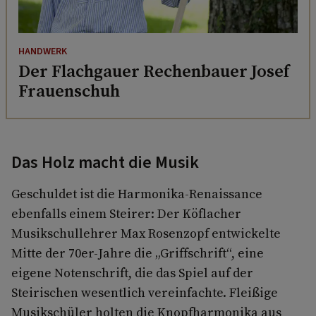
HANDWERK
Der Flachgauer Rechenbauer Josef
Frauenschuh
Das Holz macht die Musik
Geschuldet ist die Harmonika-Renaissance
ebenfalls einem Steirer: Der Köflacher
Musikschullehrer Max Rosenzopf entwickelte
Mitte der 70er-Jahre die „Griffschrift“, eine
eigene Notenschrift, die das Spiel auf der
Steirischen wesentlich vereinfachte. Fleißige
Musikschüler holten die Knopfharmonika aus