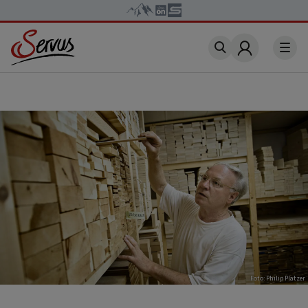
Account
Foto: Philip Platzer