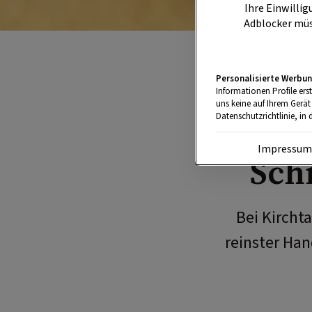
Ihre Einwillig
Adblocker müs
Personalisierte Werbun
Informationen Profile ers
uns keine auf Ihrem Gerät
Be
Datenschutzrichtlinie, in 
Impressu
Sch
Bei Kircht
reinster Han