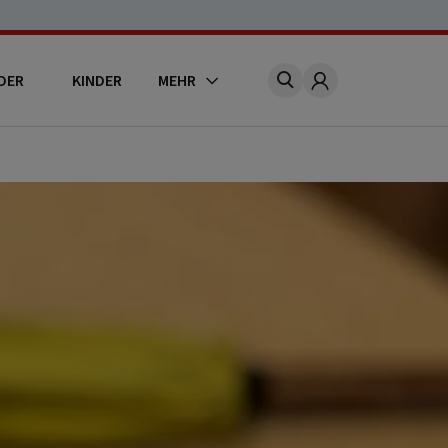
DER
KINDER
MEHR
Account