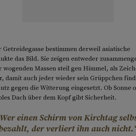
 Getreidegasse bestimmen derweil asiatische
dukte das Bild. Sie zeigen entweder zusammeng
r wogenden Massen steil gen Himmel, als Zeich
 damit auch jeder wieder sein Grüppchen finde
utz gegen die Witterung eingesetzt. Ob Sonne 
bles Dach über dem Kopf gibt Sicherheit.
Wer einen Schirm von Kirchtag selb
bezahlt, der verliert ihn auch nicht.