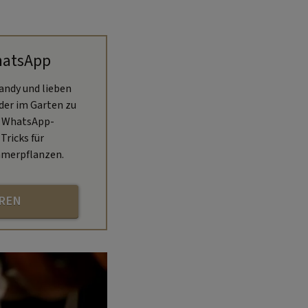
hatsApp
andy und lieben
oder im Garten zu
n WhatsApp-
Tricks für
mmerpflanzen.
HREN