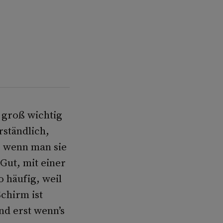
 groß wichtig
rständlich,
, wenn man sie
 Gut, mit einer
o häufig, weil
chirm ist
nd erst wenn’s