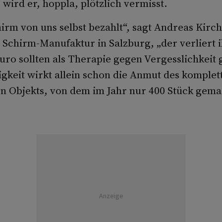
 wird er, hoppla, plötzlich vermisst.
irm von uns selbst bezahlt“, sagt Andreas Kirc
Schirm-Manufaktur in Salzburg, „der verliert i
uro sollten als Therapie gegen Vergesslichkeit
gkeit wirkt allein schon die Anmut des komplet
en Objekts, von dem im Jahr nur 400 Stück gem
Anzeige