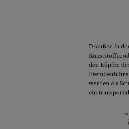
Draußen in der
Kunststoffpro
den Köpfen de
Fremdenführer,
werden als Sch
ein transporta