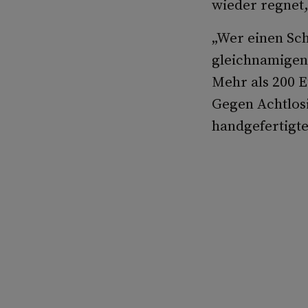
wieder regnet,
„Wer einen Sch
gleichnamigen 
Mehr als 200 E
Gegen Achtlosi
handgefertigt