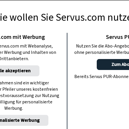
ie wollen Sie Servus.com nutz
.com mit Werbung
Servus 
ervus.com mit Webanalyse,
Nutzen Sie die Abo-Angebo
ter Werbung und Inhalten von
ohne personalisierte Werbu
Drittanbietern.
Zum Ab
lle akzeptieren
Bereits Servus PUR-Abonn
hmen sind ein wichtiger
r Pfeiler unseres kostenfreien
estvoraussetzung zur Nutzung
illigung für personalisierte
Werbung.
nalisierte Werbung