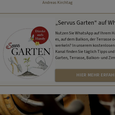
Andreas Kirchtag
„Servus Garten“ auf W
Nutzen Sie WhatsApp auf Ihrem H
es, auf dem Balkon, der Terrasse 
werkeln? In unserem kostenlose
Kanal finden Sie täglich Tipps und 
Garten, Terrasse, Balkon- und Zi
HIER MEHR ERFA