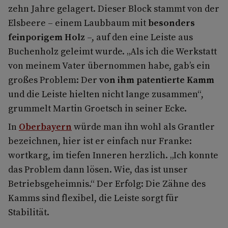
zehn Jahre gelagert. Dieser Block stammt von der
Elsbeere – einem Laubbaum mit
besonders
feinporigem Holz
–, auf den eine Leiste aus
Buchenholz geleimt wurde. „Als ich die Werkstatt
von meinem Vater übernommen habe, gab’s ein
großes Problem: Der
von ihm patentierte Kamm
und die Leiste hielten nicht lange zusammen“,
grummelt Martin Groetsch in seiner Ecke.
In
Oberbayern
würde man ihn wohl als Grantler
bezeichnen, hier ist er einfach nur Franke:
wortkarg, im tiefen Inneren herzlich. „Ich konnte
das Problem dann lösen. Wie, das ist unser
Betriebsgeheimnis.“ Der Erfolg: Die Zähne des
Kamms sind flexibel, die Leiste sorgt für
Stabilität.