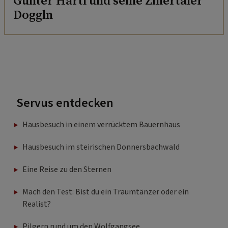
Günter Hartl und seine Zillertaler
Doggln
Servus entdecken
Hausbesuch in einem verrücktem Bauernhaus
Hausbesuch im steirischen Donnersbachwald
Eine Reise zu den Sternen
Mach den Test: Bist du ein Traumtänzer oder ein
Realist?
Pilgern rund um den Wolfgangsee