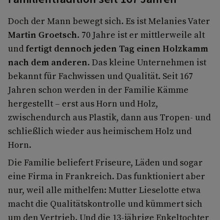
Doch der Mann bewegt sich. Es ist Melanies Vater
Martin Groetsch
. 70 Jahre ist er mittlerweile alt
und
fertigt dennoch jeden Tag einen Holzkamm
nach dem anderen
. Das kleine Unternehmen ist
bekannt für Fachwissen und Qualität. Seit 167
Jahren schon werden in der Familie Kämme
hergestellt – erst aus Horn und Holz,
zwischendurch aus Plastik, dann aus Tropen- und
schließlich wieder aus heimischem Holz und
Horn.
Die Familie beliefert Friseure, Läden und sogar
eine Firma in Frankreich. Das funktioniert aber
nur, weil alle mithelfen: Mutter Lieselotte etwa
macht die Qualitätskontrolle und kümmert sich
um den Vertrieb. Und die 13-jährige Enkeltochter