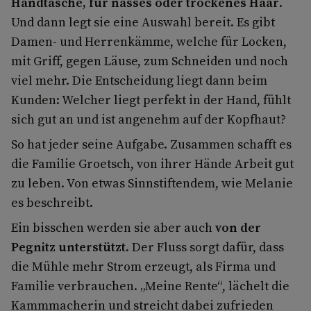
Handtasche, für nasses oder trockenes Haar
.
Und dann legt sie eine Auswahl bereit. Es gibt
Damen- und Herrenkämme, welche für Locken,
mit Griff, gegen Läuse, zum Schneiden und noch
viel mehr. Die Entscheidung liegt dann beim
Kunden: Welcher liegt perfekt in der Hand, fühlt
sich gut an und ist angenehm auf der Kopfhaut?
So hat jeder seine Aufgabe. Zusammen schafft es
die Familie Groetsch, von ihrer Hände Arbeit gut
zu leben. Von etwas Sinnstiftendem, wie Melanie
es beschreibt.
Ein bisschen werden sie aber auch
von der
Pegnitz unterstützt
. Der Fluss sorgt dafür, dass
die Mühle mehr Strom erzeugt, als Firma und
Familie verbrauchen. „Meine Rente“, lächelt die
Kammmacherin und streicht dabei zufrieden