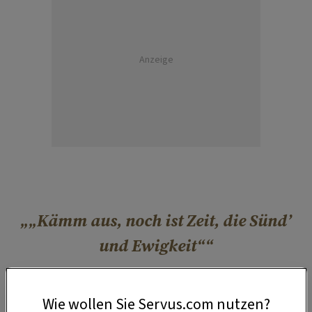
Anzeige
„Kämm aus, noch ist Zeit, die Sünd’
und Ewigkeit“
Hinter der Tür sieht es dann aus wie in einem
Wie wollen Sie Servus.com nutzen?