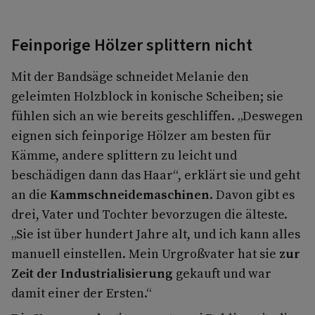
Feinporige Hölzer splittern nicht
Mit der Bandsäge schneidet Melanie den
geleimten Holzblock in konische Scheiben; sie
fühlen sich an wie bereits geschliffen. „Deswegen
eignen sich feinporige Hölzer am besten für
Kämme, andere splittern zu leicht und
beschädigen dann das Haar“, erklärt sie und geht
an die
Kammschneidemaschinen
. Davon gibt es
drei, Vater und Tochter bevorzugen die älteste.
„Sie ist über hundert Jahre alt, und ich kann alles
manuell einstellen. Mein Urgroßvater hat sie
zur
Zeit der Industrialisierung
gekauft und war
damit einer der Ersten.“