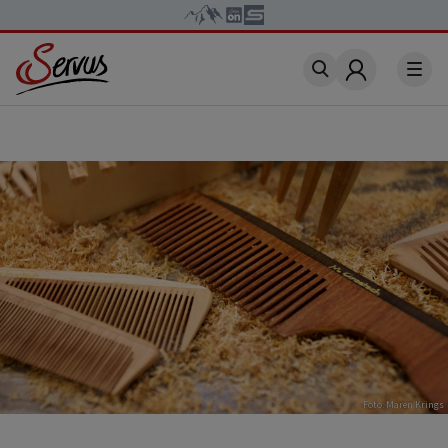
Account
Foto: Maren Krings