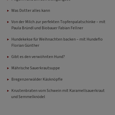
Was Dotter alles kann
Von der Milch zur perfekten Topfenpalatschinke – mit
Paula Bründl und Biobauer Fabian Fellner
Hundekekse für Weihnachten backen – mit Hundeflo
Florian Günther
Gibt es den verwöhnten Hund?
Mährische Sauerkrautsuppe
Bregenzerwälder Käsknöpfle
Krustenbraten vom Schwein mit Karamellsauerkraut
und Semmelknödel