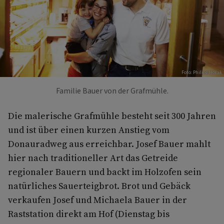
Foto: Philipp Horak
Familie Bauer von der Grafmühle.
Die malerische Grafmühle besteht seit 300 Jahren
und ist über einen kurzen Anstieg vom
Donauradweg aus erreichbar. Josef Bauer mahlt
hier nach traditioneller Art das Getreide
regionaler Bauern und backt im Holzofen sein
natürliches Sauerteigbrot. Brot und Gebäck
verkaufen Josef und Michaela Bauer in der
Raststation direkt am Hof (Dienstag bis