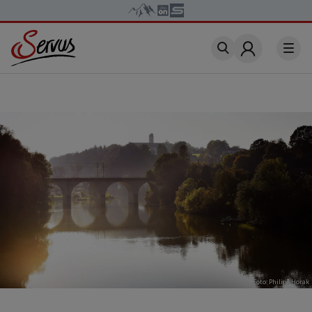
Account
Foto: Philipp Horak