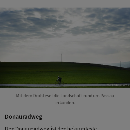
Foto: Philipp Horak
Mit dem Drahtesel die Landschaft rund um Passau
erkunden.
Donauradweg
Der Donauradweg ist der bekannteste