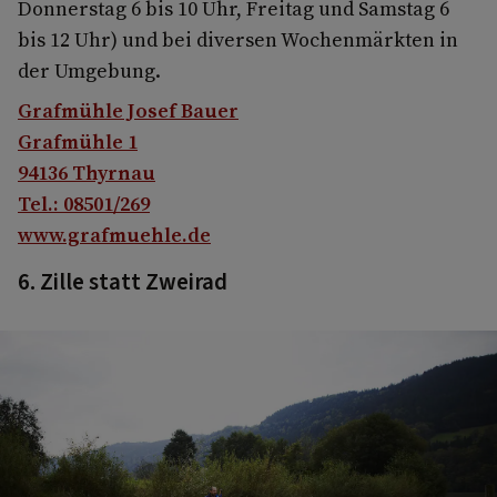
Donnerstag 6 bis 10 Uhr, Freitag und Samstag 6
bis 12 Uhr) und bei diversen Wochenmärkten in
der Umgebung.
Grafmühle Josef Bauer
Grafmühle 1
94136 Thyrnau
Tel.: 08501/269
www.grafmuehle.de
6. Zille statt Zweirad