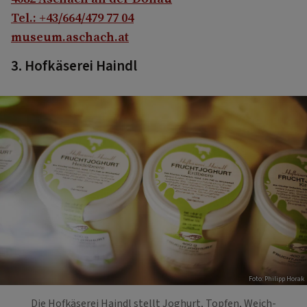
Tel.: +43/664/479 77 04
museum.aschach.at
3.
Hofkäserei Haindl
Foto: Philipp Horak
Die Hofkäserei Haindl stellt Joghurt, Topfen, Weich-