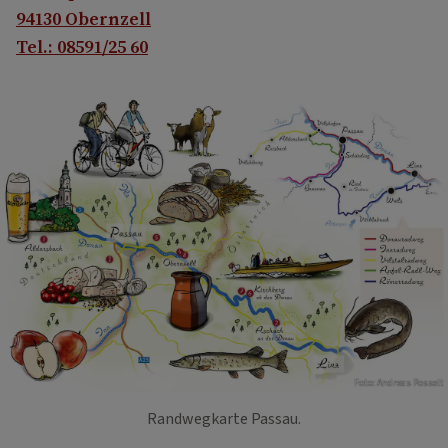
94130 Obernzell
Tel.: 08591/25 60
Foto: Andreas Posselt
Randwegkarte Passau.