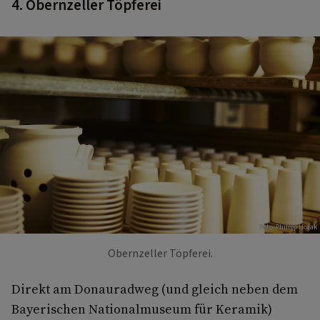
4.
Obernzeller Töpferei
Foto: Philipp Horak
Obernzeller Töpferei.
Direkt am Donauradweg (und gleich neben dem
Bayerischen Nationalmuseum für Keramik)