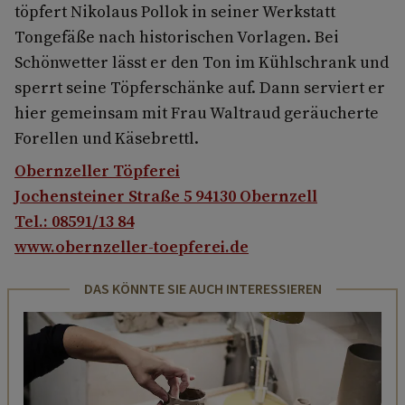
töpfert Nikolaus Pollok in seiner Werkstatt
Tongefäße nach historischen Vorlagen. Bei
Schönwetter lässt er den Ton im Kühlschrank und
sperrt seine Töpferschänke auf. Dann serviert er
hier gemeinsam mit Frau Waltraud geräucherte
Forellen und Käsebrettl.
Obernzeller Töpferei
Jochensteiner Straße 5 94130 Obernzell
Tel.: 08591/13 84
www.obernzeller-toepferei.de
DAS KÖNNTE SIE AUCH INTERESSIEREN