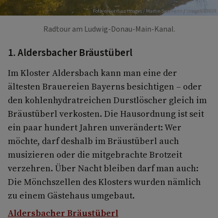
Foto: mauritius images / Martin Siepmann / imageBROKER
Radtour am Ludwig-Donau-Main-Kanal.
1. Aldersbacher Bräustüberl
Im Kloster Aldersbach kann man eine der
ältesten Brauereien Bayerns besichtigen – oder
den kohlenhydratreichen Durstlöscher gleich im
Bräustüberl verkosten. Die Hausordnung ist seit
ein paar hundert Jahren unverändert: Wer
möchte, darf deshalb im Bräustüberl auch
musizieren oder die mitgebrachte Brotzeit
verzehren. Über Nacht bleiben darf man auch:
Die Mönchszellen des Klosters wurden nämlich
zu einem Gästehaus umgebaut.
Aldersbacher Bräustüberl