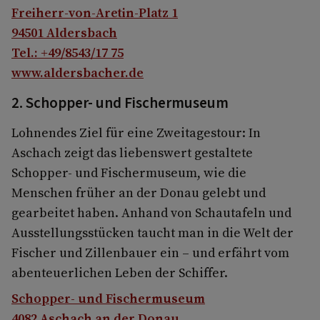
Freiherr-von-Aretin-Platz 1
94501 Aldersbach
Tel.: +49/8543/17 75
www.aldersbacher.de
2.
Schopper- und Fischermuseum
Lohnendes Ziel für eine Zweitagestour: In
Aschach zeigt das liebenswert gestaltete
Schopper- und Fischermuseum, wie die
Menschen früher an der Donau gelebt und
gearbeitet haben. Anhand von Schautafeln und
Ausstellungsstücken taucht man in die Welt der
Fischer und Zillenbauer ein – und erfährt vom
abenteuerlichen Leben der Schiffer.
Schopper- und Fischermuseum
4082 Aschach an der Donau