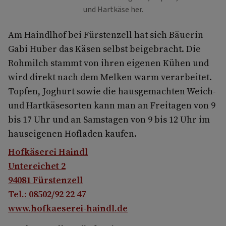
und Hartkäse her.
Am Haindlhof bei Fürstenzell hat sich Bäuerin
Gabi Huber das Käsen selbst beigebracht. Die
Rohmilch stammt von ihren eigenen Kühen und
wird direkt nach dem Melken warm verarbeitet.
Topfen, Joghurt sowie die hausgemachten Weich-
und Hartkäsesorten kann man an Freitagen von 9
bis 17 Uhr und an Samstagen von 9 bis 12 Uhr im
hauseigenen Hofladen kaufen.
Hofkäserei Haindl
Untereichet 2
94081 Fürstenzell
Tel.: 08502/92 22 47
www.hofkaeserei-haindl.de