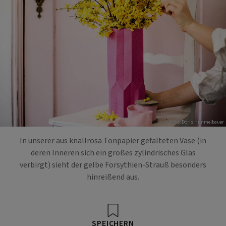
Foto: Doris Himmelbauer
In unserer aus knallrosa Tonpapier gefalteten Vase (in
deren Inneren sich ein großes zylindrisches Glas
verbirgt) sieht der gelbe Forsythien-Strauß besonders
hinreißend aus.
SPEICHERN