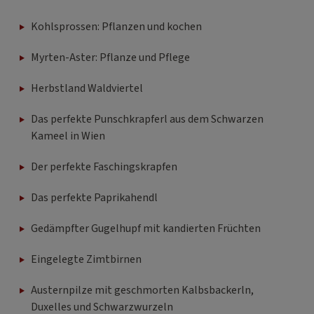
Kohlsprossen: Pflanzen und kochen
Myrten-Aster: Pflanze und Pflege
Herbstland Waldviertel
Das perfekte Punschkrapferl aus dem Schwarzen
Kameel in Wien
Der perfekte Faschingskrapfen
Das perfekte Paprikahendl
Gedämpfter Gugelhupf mit kandierten Früchten
Eingelegte Zimtbirnen
Austernpilze mit geschmorten Kalbsbackerln,
Duxelles und Schwarzwurzeln