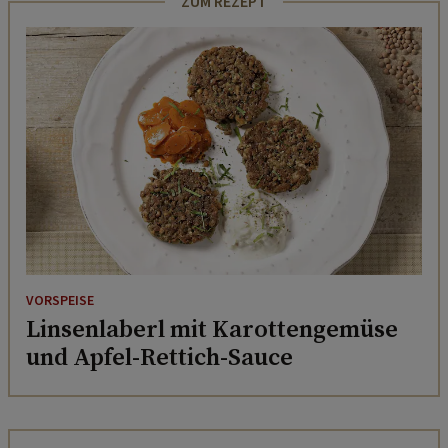
ZUM REZEPT
VORSPEISE
Linsenlaberl mit Karottengemüse
und Apfel-Rettich-Sauce