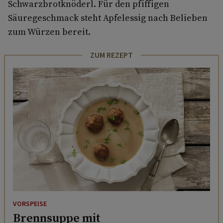
Schwarzbrotknöderl. Für den pfiffigen
Säuregeschmack steht Apfelessig nach Belieben
zum Würzen bereit.
ZUM REZEPT
VORSPEISE
Brennsuppe mit