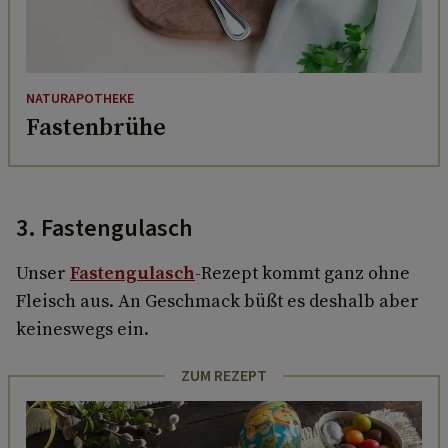
NATURAPOTHEKE
Fastenbrühe
3. Fastengulasch
Unser
Fastengulasch
-Rezept kommt ganz ohne
Fleisch aus. An Geschmack büßt es deshalb aber
keineswegs ein.
ZUM REZEPT