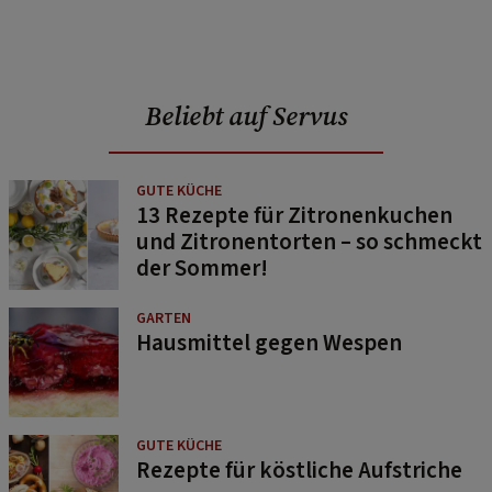
Beliebt auf Servus
GUTE KÜCHE
13 Rezepte für Zitronenkuchen
und Zitronentorten – so schmeckt
der Sommer!
GARTEN
Hausmittel gegen Wespen
GUTE KÜCHE
Rezepte für köstliche Aufstriche