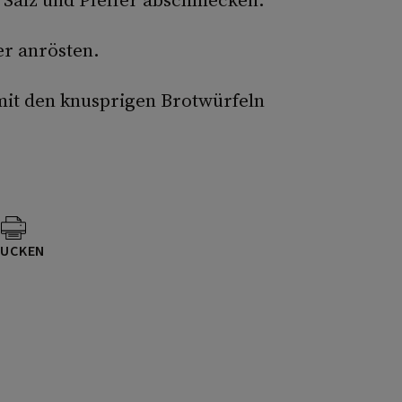
er anrösten.
 mit den knusprigen Brotwürfeln
UCKEN