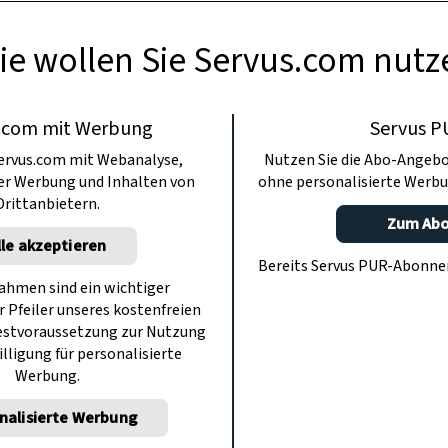
ie wollen Sie Servus.com nutz
.com mit Werbung
Servus P
ervus.com mit Webanalyse,
Nutzen Sie die Abo-Angebo
ter Werbung und Inhalten von
ohne personalisierte Werbu
Drittanbietern.
Zum Ab
lle akzeptieren
Bereits Servus PUR-Abonn
hmen sind ein wichtiger
r Pfeiler unseres kostenfreien
estvoraussetzung zur Nutzung
illigung für personalisierte
Werbung.
nalisierte Werbung