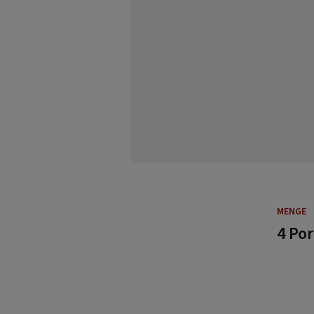
MENGE
4 Po