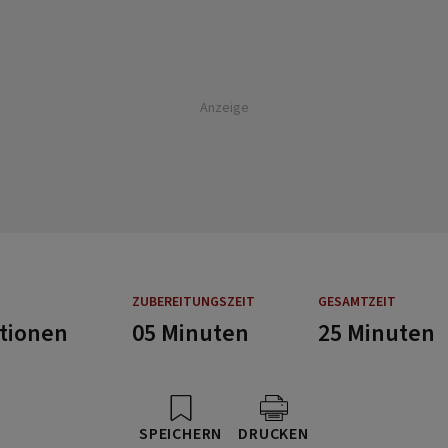
Anzeige
ZUBEREITUNGSZEIT
GESAMTZEIT
rtionen
05 Minuten
25 Minuten
SPEICHERN
DRUCKEN