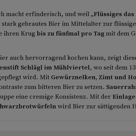
ch macht erfinderisch, und weil
„Flüssiges das
 stark gebrautes Bier im Mittelalter zur flüssige
e ihren Krug
bis zu fünfmal pro Tag
mit dem Ge
ier auch hervorragend kochen kann, zeigt dies
nstift Schlägl im Mühlviertel
, wo seit dem 1
gepflegt wird. Mit
Gewürznelken, Zimt und H
ontraste zum bitteren Bier zu setzen.
Sauerra
Suppe eine cremige Konsistenz. Mit der
Einlage
chwarzbrotwürfeln
wird Bier zur sättigenden 