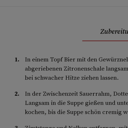
Zubereit
In einem Topf Bier mit den Gewürznel
abgeriebenen Zitronenschale langsam
bei schwacher Hitze ziehen lassen.
In der Zwischenzeit Sauerrahm, Dott
Langsam in die Suppe gießen und unt
kochen, bis die Suppe schön cremig w
Zimtstange und Nelken entfernen, mit