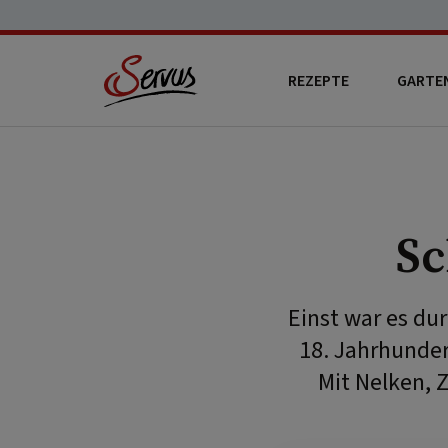
REZEPTE
GARTE
Sc
Einst war es du
18. Jahrhunder
Mit Nelken, 