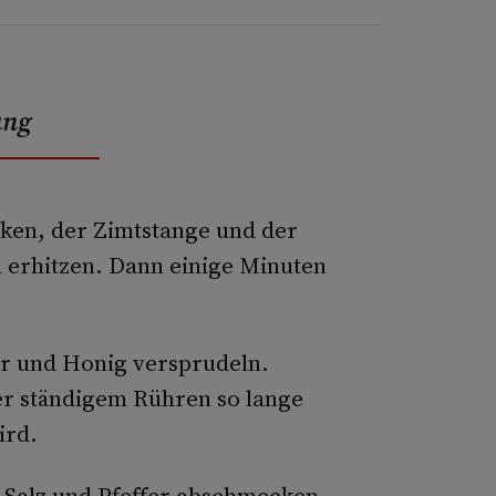
ung
ken, der Zimtstange und der
 erhitzen. Dann einige Minuten
er und Honig versprudeln.
er ständigem Rühren so lange
ird.
 Salz und Pfeffer abschmecken.