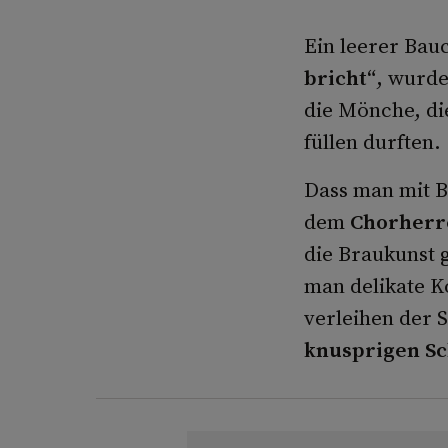
Ein leerer Bau
bricht“
, wurde
die Mönche, di
füllen durften.
Dass man mit B
dem
Chorherre
die Braukunst 
man delikate K
verleihen der 
knusprigen S