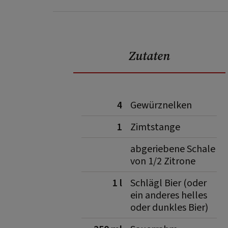
Zutaten
4
Gewürznelken
1
Zimtstange
abgeriebene Schale
von 1/2 Zitrone
1 l
Schlägl Bier (oder
ein anderes helles
oder dunkles Bier)