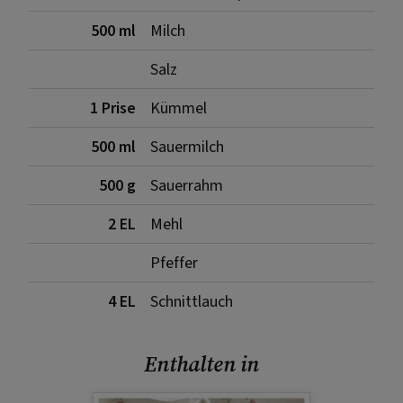
500 ml
Milch
Salz
1 Prise
Kümmel
500 ml
Sauermilch
500 g
Sauerrahm
2 EL
Mehl
Pfeffer
4 EL
Schnittlauch
Enthalten in