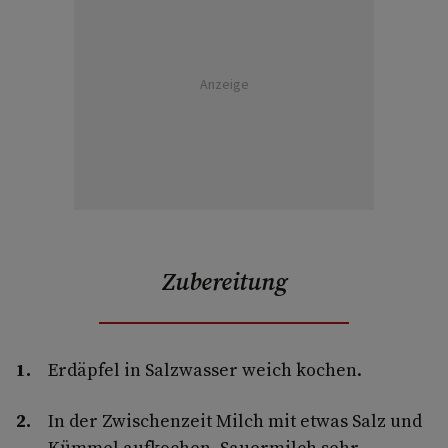
Anzeige
Zubereitung
Erdäpfel in Salzwasser weich kochen.
In der Zwischenzeit Milch mit etwas Salz und
Kümmel aufkochen. Sauermilch sehr