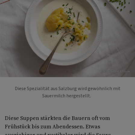
Foto: Eisenhut & Mayer
Diese Spezialität aus Salzburg wird gewöhnlich mit
Sauermilch hergestellt.
Diese Suppen stärkten die Bauern oft vom
Frühstück bis zum Abendessen. Etwas
ausgiebiger und rustikaler wird die Saure