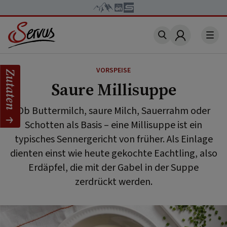
Account
VORSPEISE
Zutaten
Saure Millisuppe
Ob Buttermilch, saure Milch, Sauerrahm oder
Schotten als Basis – eine Millisuppe ist ein
typisches Sennergericht von früher. Als Einlage
dienten einst wie heute gekochte Eachtling, also
Erdäpfel, die mit der Gabel in der Suppe
zerdrückt werden.