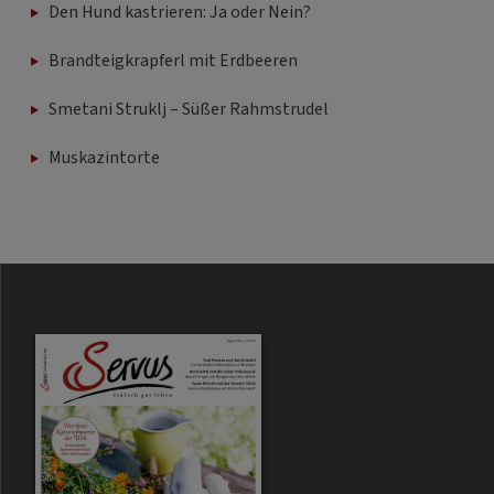
Den Hund kastrieren: Ja oder Nein?
Brandteigkrapferl mit Erdbeeren
Smetani Struklj – Süßer Rahmstrudel
Muskazintorte