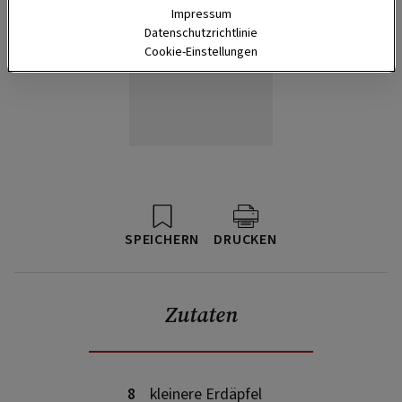
Impressum
Datenschutzrichtlinie
Cookie-Einstellungen
SPEICHERN
DRUCKEN
Zutaten
8
kleinere Erdäpfel