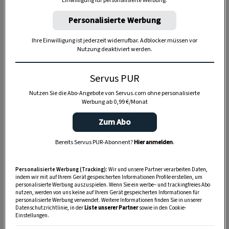
Einwilligung für personalisierte Werbung.
Personalisierte Werbung
Ihre Einwilligung ist jederzeit widerrufbar. Adblocker müssen vor
Nutzung deaktiviert werden.
Servus PUR
Nutzen Sie die Abo-Angebote von Servus.com ohne personalisierte
Werbung ab 0,99 €/Monat
Zum Abo
Bereits Servus PUR-Abonnent?
Hier anmelden
.
Anzeige
Personalisierte Werbung (Tracking):
Wir und unsere Partner verarbeiten Daten,
indem wir mit auf Ihrem Gerät gespeicherten Informationen Profile erstellen, um
personalisierte Werbung auszuspielen. Wenn Sie ein werbe– und trackingfreies Abo
nutzen, werden von uns keine auf Ihrem Gerät gespeicherten Informationen für
personalisierte Werbung verwendet. Weitere Informationen finden Sie in unserer
Datenschutzrichtlinie, in der
Liste unserer Partner
sowie in den Cookie-
Einstellungen.