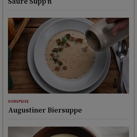
Saure Supp'n
VORSPEISE
Augustiner Biersuppe