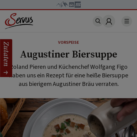
Account
VORSPEISE
Zutaten
Augustiner Biersuppe
Roland Pieren und Küchenchef Wolfgang Figo
haben uns ein Rezept für eine heiße Biersuppe
aus bierigem Augustiner Bräu verraten.