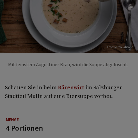
Foto: Mirco Taliercio
Mit feinstem Augustiner Bräu, wird die Suppe abgelöscht.
Schauen Sie in beim
Bärenwirt
im Salzburger
Stadtteil Mülln auf eine Biersuppe vorbei.
4 Portionen