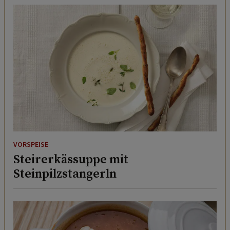
VORSPEISE
Steirerkässuppe mit
Steinpilzstangerln