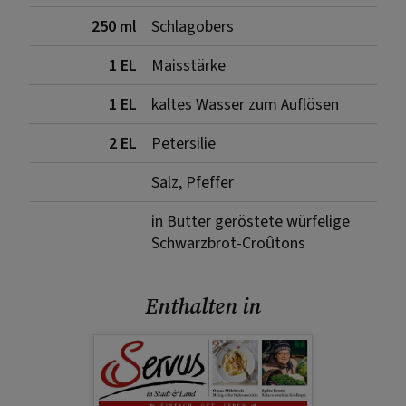
250 ml
Schlagobers
1 EL
Maisstärke
1 EL
kaltes Wasser zum Auflösen
2 EL
Petersilie
Salz, Pfeffer
in Butter geröstete würfelige
Schwarzbrot-Croûtons
Enthalten in