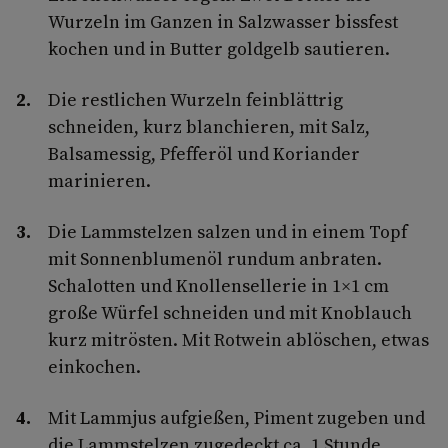
Wurzeln im Ganzen in Salzwasser bissfest
kochen und in Butter goldgelb sautieren.
Die restlichen Wurzeln feinblättrig
schneiden, kurz blanchieren, mit Salz,
Balsamessig, Pfefferöl und Koriander
marinieren.
Die Lammstelzen salzen und in einem Topf
mit Sonnenblumenöl rundum anbraten.
Schalotten und Knollensellerie in 1×1 cm
große Würfel schneiden und mit Knoblauch
kurz mitrösten. Mit Rotwein ablöschen, etwas
einkochen.
Mit Lammjus aufgießen, Piment zugeben und
die Lammstelzen zugedeckt ca. 1 Stunde