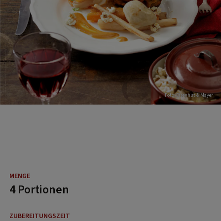
Foto: Eisenhut & Mayer
4 Portionen