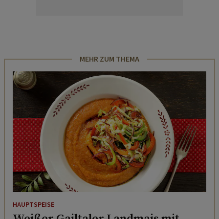
MEHR ZUM THEMA
HAUPTSPEISE
Weißer Gailtaler Landmais mit