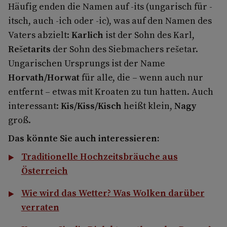
Häufig enden die Namen auf -its (ungarisch für -
itsch, auch -ich oder -ic), was auf den Namen des
Vaters abzielt:
Karlich
ist der Sohn des Karl,
Rešetarits
der Sohn des Siebmachers rešetar.
Ungarischen Ursprungs ist der Name
Horvath/Horwat
für alle, die – wenn auch nur
entfernt – etwas mit Kroaten zu tun hatten. Auch
interessant:
Kis/Kiss/Kisch
heißt klein,
Nagy
groß.
Das könnte Sie auch interessieren:
Traditionelle Hochzeitsbräuche aus
Österreich
Wie wird das Wetter? Was Wolken darüber
verraten