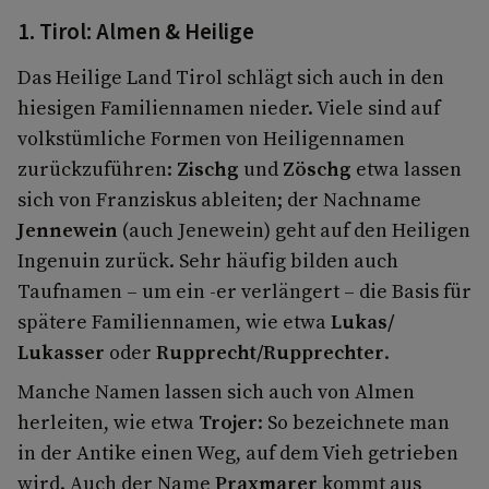
1. Tirol: Almen & Heilige
Das Heilige Land Tirol schlägt sich auch in den
hiesigen Familiennamen nieder. Viele sind auf
volkstümliche Formen von Heiligennamen
zurückzuführen:
Zischg
und
Zöschg
etwa lassen
sich von Franziskus ableiten; der Nachname
Jennewein
(auch Jenewein) geht auf den Heiligen
Ingenuin zurück. Sehr häufig bilden auch
Taufnamen – um ein -er verlängert – die Basis für
spätere Familiennamen, wie etwa
Lukas/
Lukasser
oder
Rupprecht/Rupprechter
.
Manche Namen lassen sich auch von Almen
herleiten, wie etwa
Trojer
: So bezeichnete man
in der Antike einen Weg, auf dem Vieh getrieben
wird. Auch der Name
Praxmarer
kommt aus