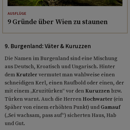
AUSFLÜGE
9 Gründe über Wien zu staunen
9. Burgenland: Väter & Kuruzzen
Die Namen im Burgenland sind eine Mischung
aus Deutsch, Kroatisch und Ungarisch. Hinter
dem
Krutzler
vermutet man wahlweise einen
schneidigen Kerl, einen Raufbold oder einen, der
mit einem „Kruzitürken“ vor den
Kuruzzen
bzw.
Türken warnt. Auch die Herren
Hochwarter
(ein
Späher von einem erhöhten Punkt) und
Gamauf
(„Sei wachsam, pass auf“) sicherten Haus, Hab
und Gut.