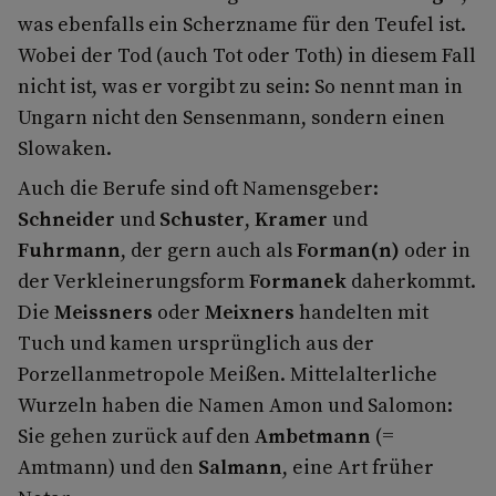
was ebenfalls ein Scherzname für den Teufel ist.
Wobei der Tod (auch Tot oder Toth) in diesem Fall
nicht ist, was er vorgibt zu sein: So nennt man in
Ungarn nicht den Sensenmann, sondern einen
Slowaken.
Auch die Berufe sind oft Namensgeber:
Schneider
und
Schuster
,
Kramer
und
Fuhrmann
, der gern auch als
Forman(n)
oder in
der Verkleinerungsform
Formanek
daherkommt.
Die
Meissners
oder
Meixners
handelten mit
Tuch und kamen ursprünglich aus der
Porzellanmetropole Meißen. Mittelalterliche
Wurzeln haben die Namen Amon und Salomon:
Sie gehen zurück auf den
Ambetmann
(=
Amtmann) und den
Salmann
, eine Art früher