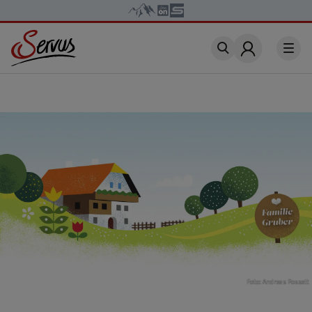
Account
Foto: Andreas Posselt