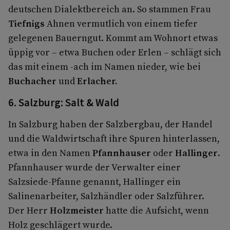
deutschen Dialektbereich an. So stammen Frau
Tiefnigs
Ahnen vermutlich von einem tiefer
gelegenen Bauerngut. Kommt am Wohnort etwas
üppig vor – etwa Buchen oder Erlen – schlägt sich
das mit einem -ach im Namen nieder, wie bei
Buchacher
und
Erlacher.
6. Salzburg: Salt & Wald
In Salzburg haben der Salzbergbau, der Handel
und die Waldwirtschaft ihre Spuren hinterlassen,
etwa in den Namen
Pfannhauser
oder
Hallinger
.
Pfannhauser wurde der Verwalter einer
Salzsiede-Pfanne genannt, Hallinger ein
Salinenarbeiter, Salzhändler oder Salzführer.
Der Herr
Holzmeister
hatte die Aufsicht, wenn
Holz geschlägert wurde.