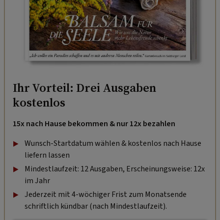
Ihr Vorteil: Drei Ausgaben
kostenlos
15x nach Hause bekommen & nur 12x bezahlen
Wunsch-Startdatum wählen & kostenlos nach Hause
liefern lassen
Mindestlaufzeit: 12 Ausgaben, Erscheinungsweise: 12x
im Jahr
Jederzeit mit 4-wöchiger Frist zum Monatsende
schriftlich kündbar (nach Mindestlaufzeit).