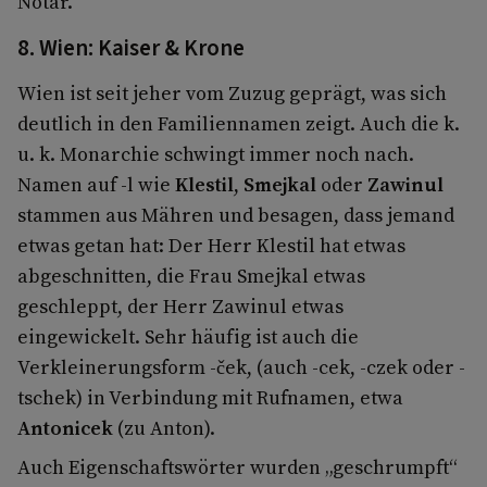
Notar.
8. Wien: Kaiser & Krone
Wien ist seit jeher vom Zuzug geprägt, was sich
deutlich in den Familiennamen zeigt. Auch die k.
u. k. Monarchie schwingt immer noch nach.
Namen auf -l wie
Klestil
,
Smejkal
oder
Zawinul
stammen aus Mähren und besagen, dass jemand
etwas getan hat: Der Herr Klestil hat etwas
abgeschnitten, die Frau Smejkal etwas
geschleppt, der Herr Zawinul etwas
eingewickelt. Sehr häufig ist auch die
Verkleinerungsform -ček, (auch -cek, -czek oder -
tschek) in Verbindung mit Rufnamen, etwa
Antonicek
(zu Anton).
Auch Eigenschaftswörter wurden „geschrumpft“