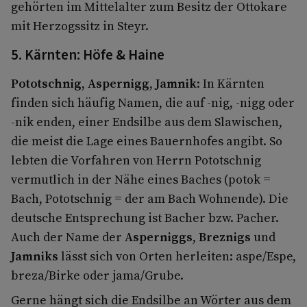
gehörten im Mittelalter zum Besitz der Ottokare
mit Herzogssitz in Steyr.
5. Kärnten: Höfe & Haine
Pototschnig
,
Aspernigg
,
Jamnik
: In Kärnten
finden sich häufig Namen, die auf -nig, -nigg oder
-nik enden, einer Endsilbe aus dem Slawischen,
die meist die Lage eines Bauernhofes angibt. So
lebten die Vorfahren von Herrn Pototschnig
vermutlich in der Nähe eines Baches (potok =
Bach, Pototschnig = der am Bach Wohnende). Die
deutsche Entsprechung ist Bacher bzw. Pacher.
Auch der Name der
Asperniggs
,
Breznigs
und
Jamniks
lässt sich von Orten herleiten: aspe/Espe,
breza/Birke oder jama/Grube.
Gerne hängt sich die Endsilbe an Wörter aus dem