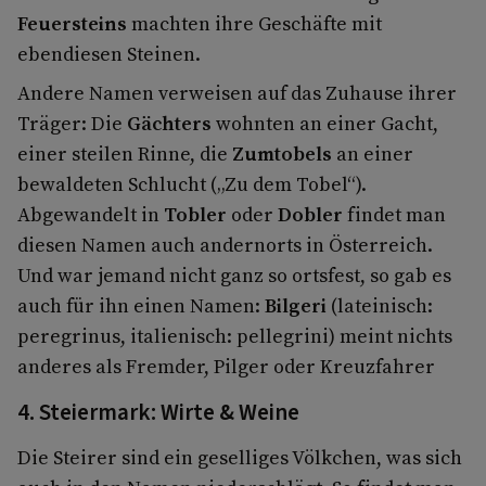
Feuersteins
machten ihre Geschäfte mit
ebendiesen Steinen.
Andere Namen verweisen auf das Zuhause ihrer
Träger: Die
Gächters
wohnten an einer Gacht,
einer steilen Rinne, die
Zumtobels
an einer
bewaldeten Schlucht („Zu dem Tobel“).
Abgewandelt in
Tobler
oder
Dobler
findet man
diesen Namen auch andernorts in Österreich.
Und war jemand nicht ganz so ortsfest, so gab es
auch für ihn einen Namen:
Bilgeri
(lateinisch:
peregrinus, italienisch: pellegrini) meint nichts
anderes als Fremder, Pilger oder Kreuzfahrer
4. Steiermark: Wirte & Weine
Die Steirer sind ein geselliges Völkchen, was sich