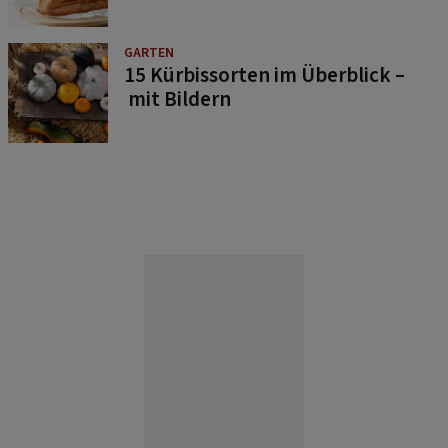
GARTEN
15 Kürbissorten im Überblick –
mit Bildern