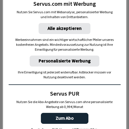
Servus.com mit Werbung
Nutzen Sie Servus.com mit Webanalyse, personalisierter Werbung
und Inhalten von Drittanbietern.
Alle akzeptieren
Werbeeinnahmen sind ein wichtiger wirtschaftlicher Pfeiler unseres
kostenfreien Angebots. Mindestvoraussetzung zur Nutzung ist Ihre
Einwilligung für personalisierte Werbung.
Personalisierte Werbung
Anzeige
Ihre Einwilligung ist jederzeit widerrufbar. Adblocker müssen vor
Nutzung deaktiviert werden.
Servus PUR
Nutzen Sie die Abo-Angebote von Servus.com ohne personalisierte
Werbung ab 0,99 €/Monat
Zum Abo
Werfen Sie einen Blick in die
aktuelle Ausgabe