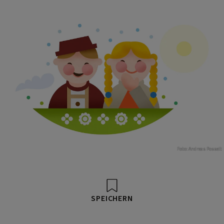
Foto: Andreas Posselt
SPEICHERN