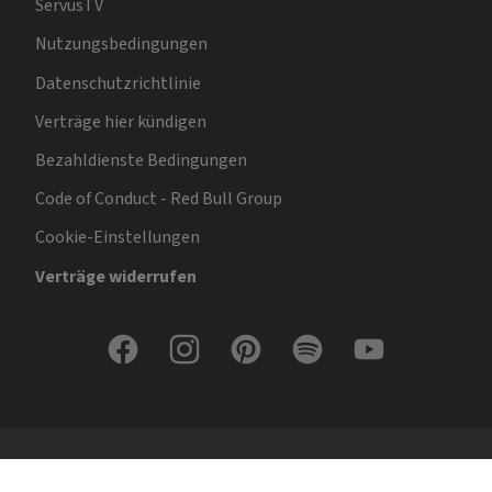
ServusTV
Nutzungsbedingungen
Datenschutzrichtlinie
Verträge hier kündigen
Bezahldienste Bedingungen
Code of Conduct - Red Bull Group
Cookie-Einstellungen
Verträge widerrufen