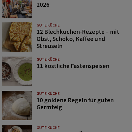
2026
GUTE KÜCHE
12 Blechkuchen-Rezepte – mit
Obst, Schoko, Kaffee und
Streuseln
GUTE KÜCHE
11 köstliche Fastenspeisen
GUTE KÜCHE
10 goldene Regeln für guten
Germteig
GUTE KÜCHE