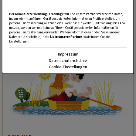
Personalisierte Werbung (Tracking):
Wir und unsere Partner verarbeiten Daten,
indem wir mit auf Ihrem Gerät gespeicherten Informationen Profile erstellen, um
personalisierte Werbung auszuspielen. Wenn Sie ein werbe– und trackingfreies Abo
nutzen, werden von uns keine auf Ihrem Gerät gespeicherten Informationen für
personalisierte Werbung verwendet. Weitere Informationen finden Sie in unserer
Datenschutzrichtlinie, in der
Liste unserer Partner
sowie in den Cookie-
Einstellungen.
DAS KÖNNTE SIE AUCH INTERESSIEREN
Impressum
Datenschutzrichtlinie
Cookie-Einstellungen