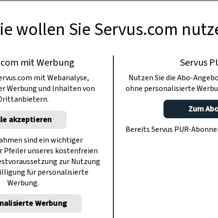
ie wollen Sie Servus.com nutz
.com mit Werbung
Servus P
ervus.com mit Webanalyse,
Nutzen Sie die Abo-Angebo
ter Werbung und Inhalten von
ohne personalisierte Werbu
Drittanbietern.
Zum Ab
lle akzeptieren
Bereits Servus PUR-Abonn
hmen sind ein wichtiger
r Pfeiler unseres kostenfreien
estvoraussetzung zur Nutzung
illigung für personalisierte
Werbung.
nalisierte Werbung