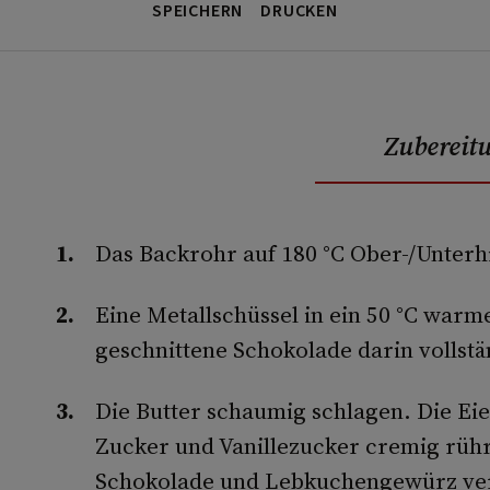
SPEICHERN
DRUCKEN
Zubereit
Das Backrohr auf 180 °C Ober-/Unterh
Eine Metallschüssel in ein 50 °C warm
geschnittene Schokolade darin vollst
Die Butter schaumig schlagen. Die Eie
Zucker und Vanillezucker cremig rühr
Schokolade und Lebkuchengewürz ve