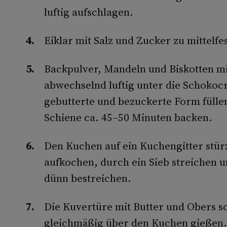
luftig aufschlagen.
Eiklar mit Salz und Zucker zu mittelf
Backpulver, Mandeln und Biskotten m
abwechselnd luftig unter die Schokoc
gebutterte und bezuckerte Form fülle
Schiene ca. 45–50 Minuten backen.
Den Kuchen auf ein Kuchengitter st
aufkochen, durch ein Sieb streichen 
dünn bestreichen.
Die Kuvertüre mit Butter und Obers s
gleichmäßig über den Kuchen gießen. 