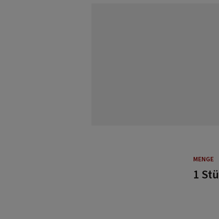
MENGE
1 St