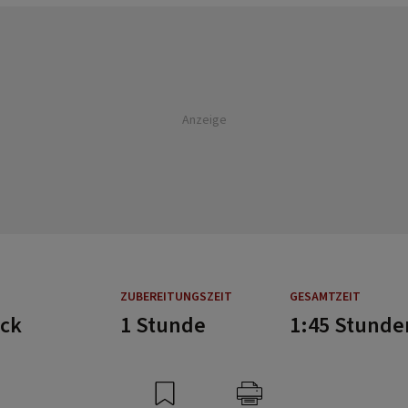
Anzeige
ZUBEREITUNGSZEIT
GESAMTZEIT
ück
1 Stunde
1:45 Stunde