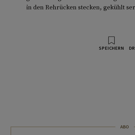
in den Rehrücken stecken, gekühlt se
SPEICHERN
DR
ABO