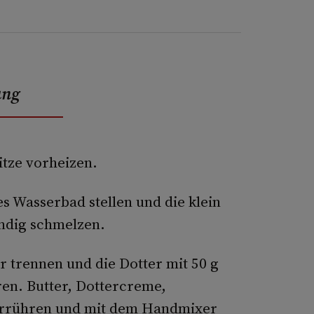
ung
itze vorheizen.
es Wasserbad stellen und die klein
ändig schmelzen.
r trennen und die Dotter mit 50 g
en. Butter, Dottercreme,
rrühren und mit dem Handmixer