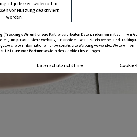
ung ist jederzeit widerrufbar.
sen vor Nutzung deaktiviert
werden.
g (Tracking):
Wir und unsere Partner verarbeiten Daten, indem wir mit auf Ihrem Ge
tellen, um personalisierte Werbung auszuspielen. Wenn Sie ein werbe– und trackingf
 gespeicherten Informationen für personalisierte Werbung verwendet. Weitere Informa
der
Liste unserer Partner
sowie in den Cookie-Einstellungen.
m
Datenschutzrichtlinie
Cookie-