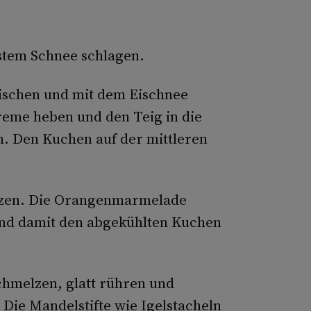
estem Schnee schlagen.
ischen und mit dem Eischnee
reme heben und den Teig in die
n. Den Kuchen auf der mittleren
ürzen. Die Orangenmarmelade
und damit den abgekühlten Kuchen
chmelzen, glatt rühren und
Die Mandelstifte wie Igelstacheln