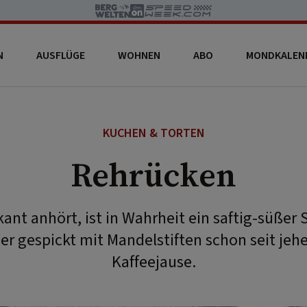
N
AUSFLÜGE
WOHNEN
ABO
MONDKALEN
KUCHEN & TORTEN
Rehrücken
kant anhört, ist in Wahrheit ein saftig-süße
r gespickt mit Mandelstiften schon seit jehe
Kaffeejause.