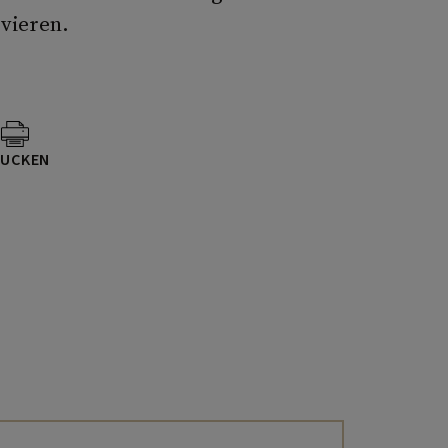
rvieren.
UCKEN