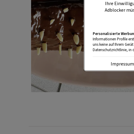
Ihre Einwillig
Adblocker müs
Personalisierte Werbun
Informationen Profile ers
uns keine auf Ihrem Gerät
Datenschutzrichtlinie, in 
Impressu