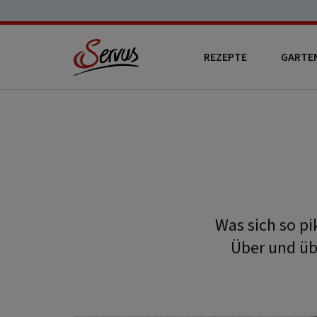
REZEPTE
GARTE
Was sich so pi
Über und übe