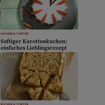
KUCHEN & TORTEN
Saftiger Karottenkuchen:
einfaches Lieblingsrezept
1:15 Std.
KUCHEN & TORTEN