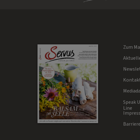
Zum Ma
Aktuell
Newsle
Kontak
Mediad
Speak Up
Line
Impres
Barriere