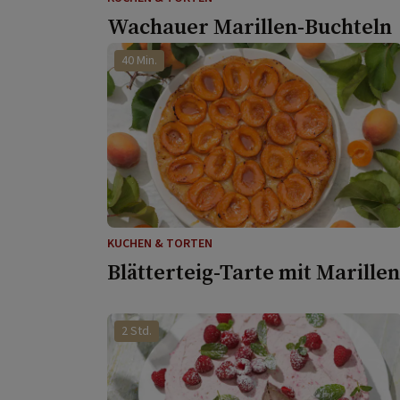
Wachauer Marillen-Buchteln
40 Min.
KUCHEN & TORTEN
Blätterteig-Tarte mit Marille
2 Std.