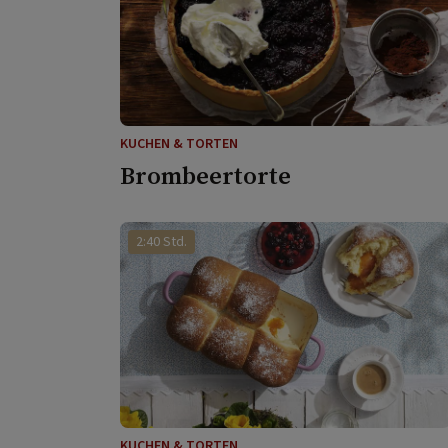
KUCHEN & TORTEN
Brombeertorte
2:40 Std.
KUCHEN & TORTEN