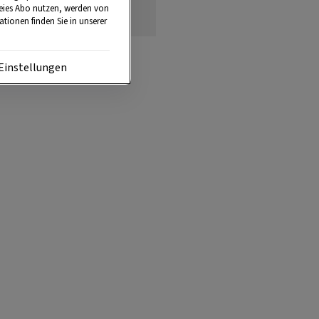
reies Abo nutzen, werden von
tionen finden Sie in unserer
Einstellungen