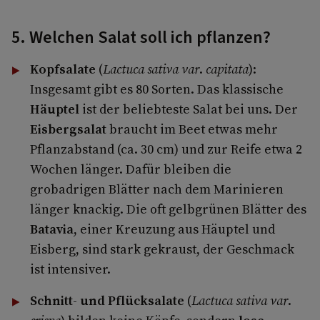
5. Welchen Salat soll ich pflanzen?
Kopfsalate
(
Lactuca
sativa
var
.
capitata
):
Insgesamt gibt es 80 Sorten. Das klassische
Häuptel
ist der beliebteste Salat bei uns. Der
Eisbergsalat
braucht im Beet etwas mehr
Pflanzabstand (ca. 30 cm) und zur Reife etwa 2
Wochen länger. Dafür bleiben die
grobadrigen Blätter nach dem Marinieren
länger knackig. Die oft gelbgrünen Blätter des
Batavia
, einer Kreuzung aus Häuptel und
Eisberg, sind stark gekraust, der Geschmack
ist intensiver.
Schnitt
-
und
Pflücksalate
(
Lactuca
sativa
var
.