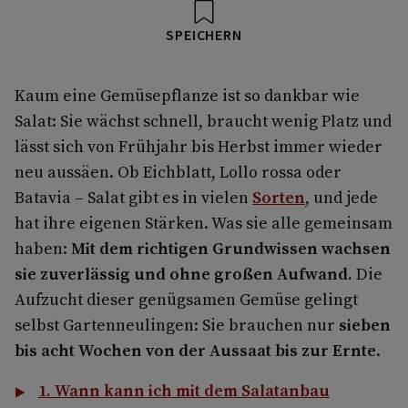
SPEICHERN
Kaum eine Gemüsepflanze ist so dankbar wie
Salat: Sie wächst schnell, braucht wenig Platz und
lässt sich von Frühjahr bis Herbst immer wieder
neu aussäen. Ob Eichblatt, Lollo rossa oder
Batavia – Salat gibt es in vielen
Sorten
, und jede
hat ihre eigenen Stärken. Was sie alle gemeinsam
haben:
Mit dem richtigen Grundwissen wachsen
sie zuverlässig und ohne großen Aufwand.
Die
Aufzucht dieser genügsamen Gemüse gelingt
selbst Gartenneulingen: Sie brauchen nur
sieben
bis acht Wochen von der Aussaat bis zur Ernte
.
1. Wann kann ich mit dem Salatanbau