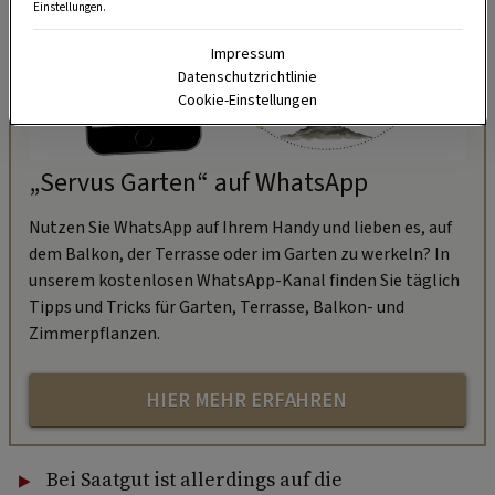
Einstellungen.
Impressum
Datenschutzrichtlinie
Cookie-Einstellungen
„Servus Garten“ auf WhatsApp
Nutzen Sie WhatsApp auf Ihrem Handy und lieben es, auf
dem Balkon, der Terrasse oder im Garten zu werkeln? In
unserem kostenlosen WhatsApp-Kanal finden Sie täglich
Tipps und Tricks für Garten, Terrasse, Balkon- und
Zimmerpflanzen.
HIER MEHR ERFAHREN
Bei Saatgut ist allerdings auf die