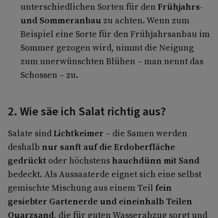
unterschiedlichen Sorten für den
Frühjahrs-
und Sommeranbau
zu achten. Wenn zum
Beispiel eine Sorte für den Frühjahrsanbau im
Sommer gezogen wird, nimmt die Neigung
zum unerwünschten Blühen – man nennt das
Schossen – zu.
2. Wie säe ich Salat richtig aus?
Salate sind
Lichtkeimer
– die Samen werden
deshalb
nur sanft auf die Erdoberfläche
gedrückt
oder höchstens
hauchdünn mit Sand
bedeckt. Als Aussaaterde eignet sich eine selbst
gemischte Mischung aus einem Teil
fein
gesiebter Gartenerde und eineinhalb Teilen
Quarzsand
, die für guten Wasserabzug sorgt und