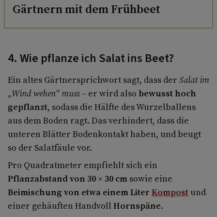
Gärtnern mit dem Frühbeet
4. Wie pflanze ich Salat ins Beet?
Ein altes Gärtnersprichwort sagt, dass der
Salat im
„Wind wehen“ muss
– er wird also
bewusst hoch
gepflanzt
, sodass die Hälfte des Wurzelballens
aus dem Boden ragt. Das verhindert, dass die
unteren Blätter Bodenkontakt haben, und beugt
so der Salatfäule vor.
Pro Quadratmeter empfiehlt sich ein
Pflanzabstand von 30 × 30 cm
sowie eine
Beimischung von etwa einem Liter
Kompost
und
einer gehäuften Handvoll
Hornspäne
.