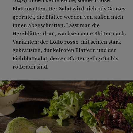
crispa
) bilden keine Köpfe, sondern
lose
Blattrosetten
. Der Salat wird nicht als Ganzes
geerntet, die Blätter werden von außen nach
innen abgeschnitten. Lässt man die
Herzblätter dran, wachsen neue Blätter nach.
Varianten: der
Lollo
rosso
mit seinen stark
gekrausten, dunkelroten Blättern und der
Eichblattsalat
, dessen Blätter gelbgrün bis
rotbraun sind.