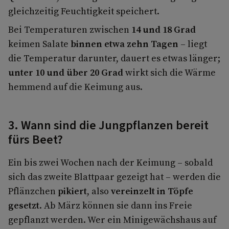
gleichzeitig Feuchtigkeit speichert.
Bei Temperaturen zwischen
14 und 18 Grad
keimen Salate
binnen etwa zehn Tagen
– liegt
die Temperatur darunter, dauert es etwas länger;
unter 10 und über 20 Grad
wirkt sich die Wärme
hemmend auf die Keimung aus.
3. Wann sind die Jungpflanzen bereit
fürs Beet?
Ein bis zwei Wochen nach der Keimung – sobald
sich das zweite Blattpaar gezeigt hat – werden die
Pflänzchen
pikiert
, also
vereinzelt in Töpfe
gesetzt
. Ab März können sie dann ins Freie
gepflanzt werden. Wer ein Minigewächshaus auf