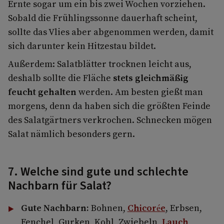
Ernte sogar um ein bis zwei Wochen vorziehen.
Sobald die Frühlingssonne dauerhaft scheint,
sollte das Vlies aber abgenommen werden, damit
sich darunter kein Hitzestau bildet.
Außerdem:
Salatblätter trocknen leicht aus,
deshalb sollte die Fläche
stets
gleichmäßig
feucht
gehalten
werden. Am besten gießt man
morgens, denn da haben sich die größten Feinde
des Salatgärtners verkrochen. Schnecken mögen
Salat nämlich besonders gern.
7. Welche sind gute und schlechte
Nachbarn für Salat?
Gute
Nachbarn:
Bohnen,
Chicorée
, Erbsen,
Fenchel, Gurken, Kohl, Zwiebeln,
Lauch
,