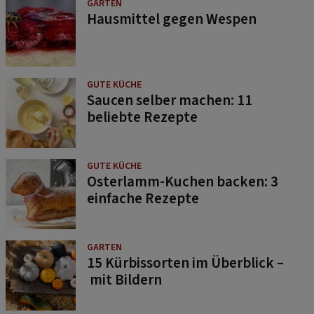
GARTEN
Hausmittel gegen Wespen
GUTE KÜCHE
Saucen selber machen: 11
beliebte Rezepte
GUTE KÜCHE
Osterlamm-Kuchen backen: 3
einfache Rezepte
GARTEN
15 Kürbissorten im Überblick –
mit Bildern