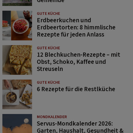
GUTE KÜCHE
Erdbeerkuchen und
Erdbeertorten: 8 himmlische
Rezepte für jeden Anlass
GUTE KÜCHE
12 Blechkuchen-Rezepte – mit
Obst, Schoko, Kaffee und
Streuseln
GUTE KÜCHE
6 Rezepte für die Restlküche
MONDKALENDER
Servus-Mondkalender 2026:
Garten, Haushalt, Gesundheit &