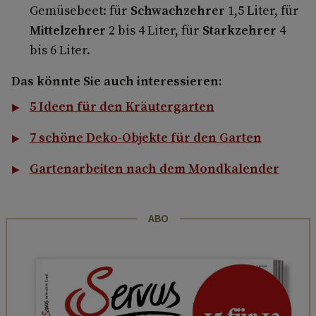
Gemüsebeet: für
Schwachzehrer
1,5 Liter, für
Mittelzehrer
2 bis 4 Liter, für
Starkzehrer
4
bis 6 Liter.
Das könnte Sie auch interessieren:
5 Ideen für den Kräutergarten
7 schöne Deko-Objekte für den Garten
Gartenarbeiten nach dem Mondkalender
ABO