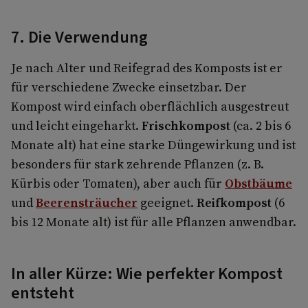
7. Die Verwendung
Je nach Alter und Reifegrad des Komposts ist er
für verschiedene Zwecke einsetzbar. Der
Kompost wird einfach oberflächlich ausgestreut
und leicht eingeharkt.
Frischkompost
(ca. 2 bis 6
Monate alt) hat eine starke Düngewirkung und ist
besonders für stark zehrende Pflanzen (z. B.
Kürbis oder Tomaten), aber auch für
Obstbäume
und
Beerensträucher
geeignet.
Reifkompost
(6
bis 12 Monate alt) ist für alle Pflanzen anwendbar.
In aller Kürze: Wie perfekter Kompost
entsteht