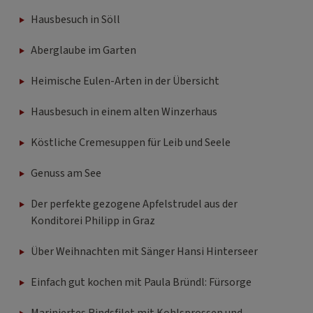
Hausbesuch in Söll
Aberglaube im Garten
Heimische Eulen-Arten in der Übersicht
Hausbesuch in einem alten Winzerhaus
Köstliche Cremesuppen für Leib und Seele
Genuss am See
Der perfekte gezogene Apfelstrudel aus der
Konditorei Philipp in Graz
Über Weihnachten mit Sänger Hansi Hinterseer
Einfach gut kochen mit Paula Bründl: Fürsorge
Mariniertes Rindsfilet mit Kohlsprossen und