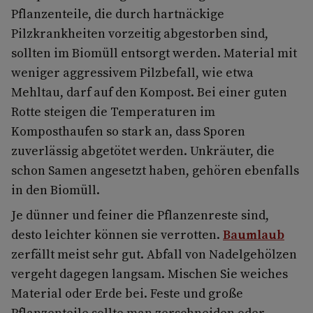
Pflanzenteile, die durch hartnäckige
Pilzkrankheiten vorzeitig abgestorben sind,
sollten im Biomüll entsorgt werden. Material mit
weniger aggressivem Pilzbefall, wie etwa
Mehltau, darf auf den Kompost. Bei einer guten
Rotte steigen die Temperaturen im
Komposthaufen so stark an, dass Sporen
zuverlässig abgetötet werden. Unkräuter, die
schon Samen angesetzt haben, gehören ebenfalls
in den Biomüll.
Je dünner und feiner die Pflanzenreste sind,
desto leichter können sie verrotten.
Baumlaub
zerfällt meist sehr gut. Abfall von Nadelgehölzen
vergeht dagegen langsam. Mischen Sie weiches
Material oder Erde bei. Feste und große
Pflanzenteile sollte man zerschneiden oder