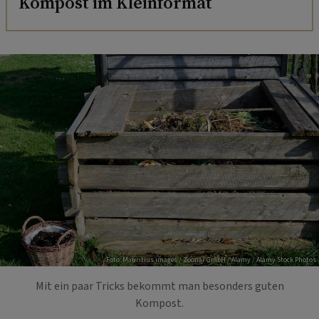
Kompost im Kleinformat
Foto: Mauritius images / Zoonar GmbH / Alamy / Alamy Stock Photos
Mit ein paar Tricks bekommt man besonders guten
Kompost.