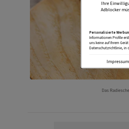
Ihre Einwillig
Adblocker müs
Personalisierte Werbun
Informationen Profile ers
uns keine auf Ihrem Gerät
Datenschutzrichtlinie, in 
Impressu
Das Radiesche