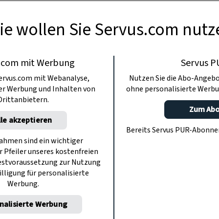
ie wollen Sie Servus.com nutz
.com mit Werbung
Servus P
ervus.com mit Webanalyse,
Nutzen Sie die Abo-Angebo
ter Werbung und Inhalten von
ohne personalisierte Werbu
Drittanbietern.
Zum Ab
lle akzeptieren
Bereits Servus PUR-Abonn
hmen sind ein wichtiger
r Pfeiler unseres kostenfreien
estvoraussetzung zur Nutzung
illigung für personalisierte
Werbung.
nalisierte Werbung