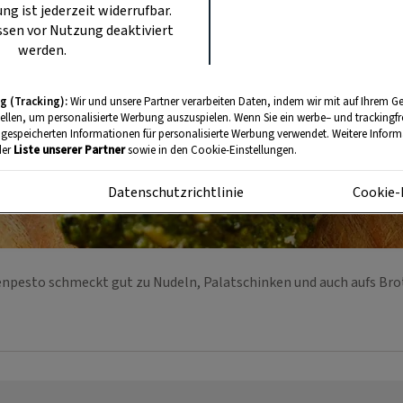
ung ist jederzeit widerrufbar.
sen vor Nutzung deaktiviert
werden.
g (Tracking):
Wir und unsere Partner verarbeiten Daten, indem wir mit auf Ihrem Ge
tellen, um personalisierte Werbung auszuspielen. Wenn Sie ein werbe– und trackingf
 gespeicherten Informationen für personalisierte Werbung verwendet. Weitere Informa
der
Liste unserer Partner
sowie in den Cookie-Einstellungen.
m
Datenschutzrichtlinie
Cookie-
npesto schmeckt gut zu Nudeln, Palatschinken und auch aufs Br