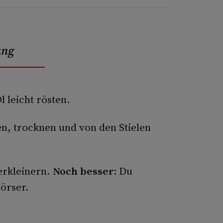
ung
 leicht rösten.
n, trocknen und von den Stielen
erkleinern.
Noch besser:
Du
örser.