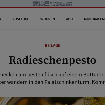
N
AUSFLÜGE
WOHNEN
ABO
MONDKALEN
BEILAGE
Radieschenpesto
ecken am besten frisch auf einem Butterbro
tter wandern in den Palatschinkenturm. Komm