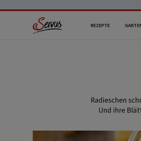
REZEPTE
GARTE
Radieschen schm
Und ihre Blä