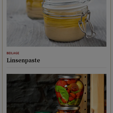
BEILAGE
Linsenpaste