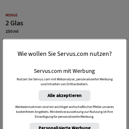
2 Glas
250 ml
13 Minuten
Wie wollen Sie Servus.com nutzen?
Servus.com mit Werbung
15 Minuten
Nutzen Sie Servus.com mit Webanalyse, personalisierter Werbung
und Inhalten von Drittanbietern.
Alle akzeptieren
Werbeeinnahmen sind ein wichtiger wirtschaftlicher Pfeiler unseres
kostenfreien Angebots. Mindestvoraussetzung zur Nutzung ist Ihre
Einwilligung für personalisierte Werbung.
Personalisierte Werbung