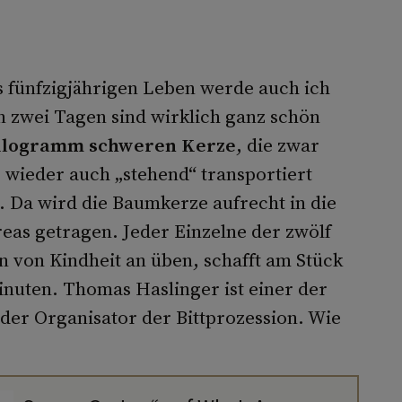
 fünfzigjährigen Leben werde auch ich
in zwei Tagen sind wirklich ganz schön
ilogramm schweren Kerze
, die zwar
r wieder auch „stehend“ transportiert
 Da wird die Baumkerze aufrecht in die
eas getragen. Jeder Einzelne der zwölf
 von Kindheit an üben, schafft am Stück
nuten. Thomas Haslinger ist einer der
h der Organisator der Bittprozession. Wie