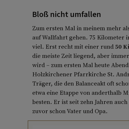
Bloß nicht umfallen
Zum ersten Mal in meinem mehr als
auf Wallfahrt gehen. 75 Kilometer 
viel. Erst recht mit einer rund
50 K
die meiste Zeit liegend, aber imme
wird – zum ersten Mal heute Abend.
Holzkirchener Pfarrkirche St. Andr
Träger, die den Balanceakt oft schon
etwa eine Etappe von anderthalb Mi
besten. Er ist seit zehn Jahren auc
zuvor schon Vater und Opa.