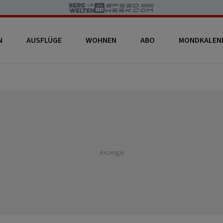
N
AUSFLÜGE
WOHNEN
ABO
MONDKALEN
Anzeige