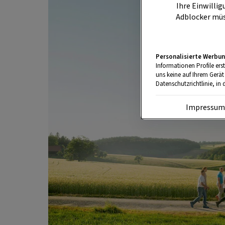
Ihre Einwillig
Adblocker müs
Personalisierte Werbun
Informationen Profile ers
uns keine auf Ihrem Gerät
Datenschutzrichtlinie, in 
Impressu