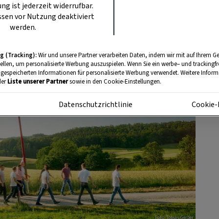
ung ist jederzeit widerrufbar.
sen vor Nutzung deaktiviert
werden.
g (Tracking):
Wir und unsere Partner verarbeiten Daten, indem wir mit auf Ihrem Ge
tellen, um personalisierte Werbung auszuspielen. Wenn Sie ein werbe– und trackingf
 gespeicherten Informationen für personalisierte Werbung verwendet. Weitere Informa
der
Liste unserer Partner
sowie in den Cookie-Einstellungen.
m
Datenschutzrichtlinie
Cookie-
Foto: Tobias Gerber