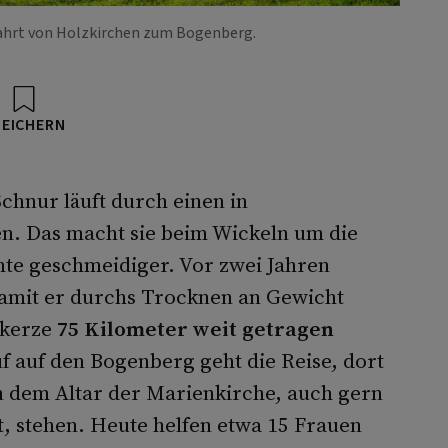
ahrt von Holzkirchen zum Bogenberg.
PEICHERN
chnur läuft durch einen in
n. Das macht sie beim Wickeln um die
te geschmeidiger. Vor zwei Jahren
damit er durchs Trocknen an Gewicht
mkerze
75 Kilometer weit getragen
uf auf den Bogenberg geht die Reise, dort
n dem Altar der Marienkirche, auch gern
t, stehen. Heute helfen etwa 15 Frauen