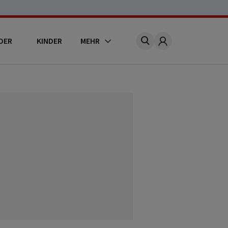
DER
KINDER
MEHR
Account