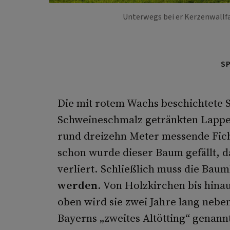
Unterwegs bei er Kerzenwallf
S
Die mit rotem Wachs beschichtete S
Schweineschmalz getränkten Lappe
rund dreizehn Meter messende Fich
schon wurde dieser Baum gefällt, 
verliert. Schließlich muss die Bau
werden
. Von Holzkirchen bis hina
oben wird sie zwei Jahre lang nebe
Bayerns „zweites Altötting“ genann