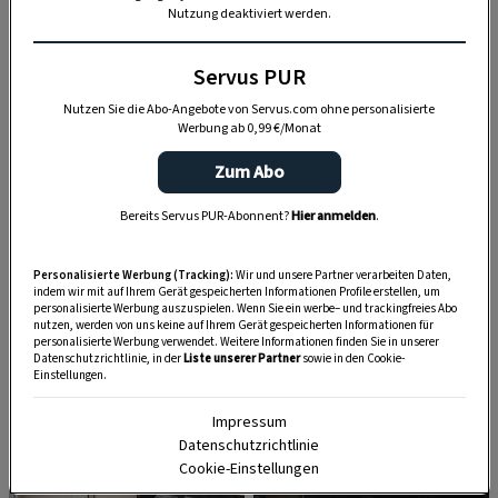
Nutzung deaktiviert werden.
Hausbesuchen
Servus PUR
Nutzen Sie die Abo-Angebote von Servus.com ohne personalisierte
Werbung ab 0,99 €/Monat
Zum Abo
Bereits Servus PUR-Abonnent?
Hier anmelden
.
Personalisierte Werbung (Tracking):
Wir und unsere Partner verarbeiten Daten,
indem wir mit auf Ihrem Gerät gespeicherten Informationen Profile erstellen, um
personalisierte Werbung auszuspielen. Wenn Sie ein werbe– und trackingfreies Abo
nutzen, werden von uns keine auf Ihrem Gerät gespeicherten Informationen für
personalisierte Werbung verwendet. Weitere Informationen finden Sie in unserer
Datenschutzrichtlinie, in der
Liste unserer Partner
sowie in den Cookie-
Einstellungen.
Impressum
Datenschutzrichtlinie
Cookie-Einstellungen