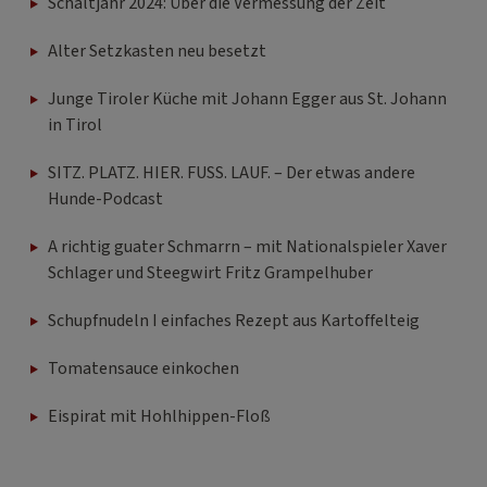
Schaltjahr 2024: Über die Vermessung der Zeit
Alter Setzkasten neu besetzt
Junge Tiroler Küche mit Johann Egger aus St. Johann
in Tirol
SITZ. PLATZ. HIER. FUSS. LAUF. – Der etwas andere
Hunde-Podcast
A richtig guater Schmarrn – mit Nationalspieler Xaver
Schlager und Steegwirt Fritz Grampelhuber
Schupfnudeln I einfaches Rezept aus Kartoffelteig
Tomatensauce einkochen
Eispirat mit Hohlhippen-Floß