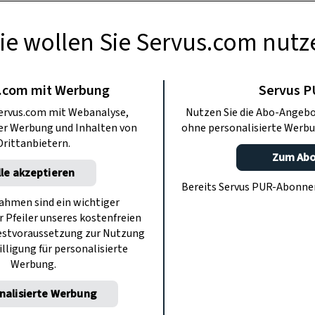
ie wollen Sie Servus.com nutz
.com mit Werbung
Servus 
ervus.com mit Webanalyse,
Nutzen Sie die Abo-Angebo
ter Werbung und Inhalten von
ohne personalisierte Werbu
Drittanbietern.
Zum Ab
lle akzeptieren
Bereits Servus PUR-Abonn
hmen sind ein wichtiger
r Pfeiler unseres kostenfreien
estvoraussetzung zur Nutzung
illigung für personalisierte
Werbung.
nalisierte Werbung