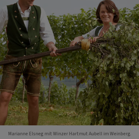
Marianne Elsneg mit Winzer Hartmut Aubell im Weinberg.