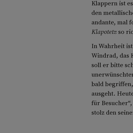
Klappern ist es
den metallisch
andante, mal f
Klapotetz
so ri
In Wahrheit ist
Windrad, das 
soll er bitte 
unerwünschten 
bald begriffen
ausgeht. Heute
für Besucher“,
stolz den sein