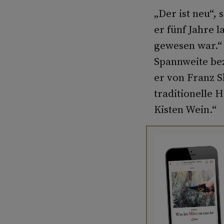
„Der ist neu“,
er fünf Jahre 
gewesen war.“ 
Spannweite bez
er von Franz S
traditionelle 
Kisten Wein.“