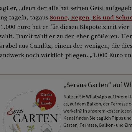
 sagt er, „denn der alte hat seinen Geist aufgeg
lang tagein, tagaus
Sonne, Regen, Eis und Schn
1.000 Euro hat er für diesen Klapotetz mit vier
ahlt. Damit zählt er zu den eher größeren. Her
krabel aus Gamlitz, einem der wenigen, die die
Handwerk noch wirklich pflegen. „1.000 Euro un
„Servus Garten“ auf W
Nutzen Sie WhatsApp auf Ihrem H
es, auf dem Balkon, der Terrasse 
werkeln? In unserem kostenlose
Kanal finden Sie täglich Tipps und 
Garten, Terrasse, Balkon- und Zi