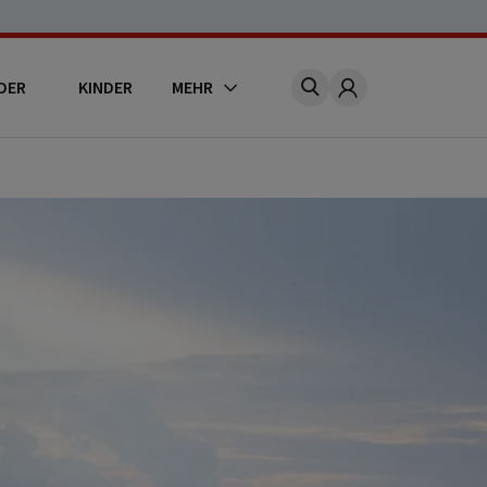
DER
KINDER
MEHR
Account