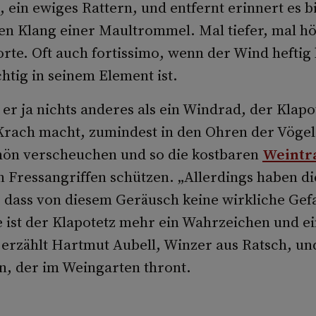
, ein ewiges Rattern, und entfernt erinnert es b
en Klang einer Maultrommel. Mal tiefer, mal h
orte. Oft auch fortissimo, wenn der Wind heftig 
chtig in seinem Element ist.
 er ja nichts anderes als ein Windrad, der Klapo
Krach macht, zumindest in den Ohren der Vögel
schön verscheuchen und so die kostbaren
Weintr
Fressangriffen schützen. „Allerdings haben di
, dass von diesem Geräusch keine wirkliche Gefa
 ist der Klapotetz mehr ein Wahrzeichen und ei
 erzählt Hartmut Aubell, Winzer aus Ratsch, un
en, der im Weingarten thront.