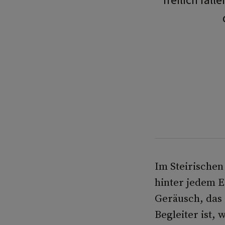
freilich fal
Im Steirischen
hinter jedem E
Geräusch, das 
Begleiter ist,