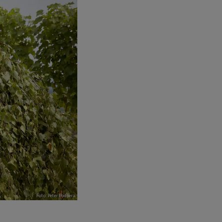
Foto: Peter Podpera