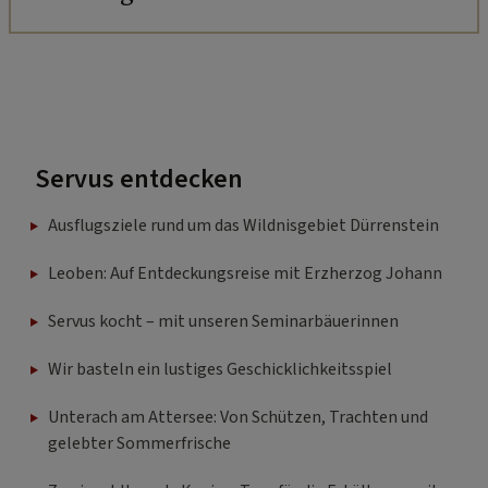
Servus entdecken
Ausflugsziele rund um das Wildnisgebiet Dürrenstein
Leoben: Auf Entdeckungsreise mit Erzherzog Johann
Servus kocht – mit unseren Seminarbäuerinnen
Wir basteln ein lustiges Geschicklichkeitsspiel
Unterach am Attersee: Von Schützen, Trachten und
gelebter Sommerfrische