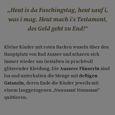
Heut is da Faschingstag, heut sauf i,
was i mag. Heut mach i's Testament,
des Geld geht zu End!
Kleine Kinder mit roten Backen wuseln über den
Hauptplatz von Bad Aussee und scharen sich
immer wieder um Gestalten in prachtvoll
glitzernder Kleidung. Die
Ausseer Flinserln
sind
los und unterhalten die Menge mit
deftigen
Gstanzln
, deren Ende die Kinder jeweils mit
einem langgezogenen „Nuuussss! Nuuussss!“
quittieren.