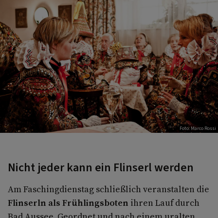
Foto: Marco Rossi
Nicht jeder kann ein Flinserl werden
Am Faschingdienstag schließlich veranstalten die
Flinserln als Frühlingsboten
ihren Lauf durch
Bad Aussee. Geordnet und nach einem uralten