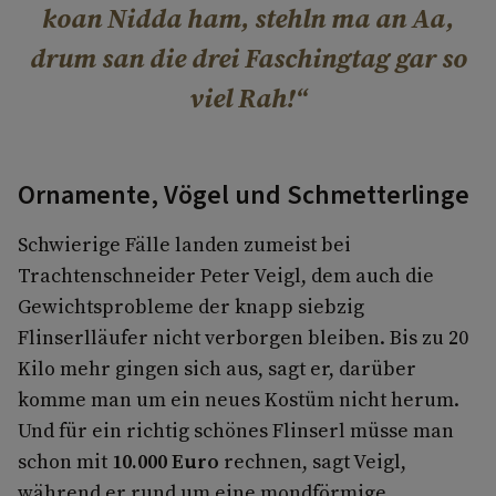
koan Nidda ham, stehln ma an Aa,
drum san die drei Faschingtag gar so
viel Rah!
Ornamente, Vögel und Schmetterlinge
Schwierige Fälle landen zumeist bei
Trachtenschneider Peter Veigl, dem auch die
Gewichtsprobleme der knapp siebzig
Flinserlläufer nicht verborgen bleiben. Bis zu 20
Kilo mehr gingen sich aus, sagt er, darüber
komme man um ein neues Kostüm nicht herum.
Und für ein richtig schönes Flinserl müsse man
schon mit
10.000 Euro
rechnen, sagt Veigl,
während er rund um eine mondförmige