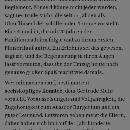
Reglement. Flinserl könne nicht jeder werden,
sagt Gertrude Muhr, die seit 17 Jahren als
Oberflinserl der schillernden Truppe vorsteht.
Eine Autorität, die mit 20 Jahren der
Familientradition folgte und zu ihrem ersten
Flinserllauf antrat. Ein Erlebnis sei das gewesen,
sagt sie, und die Begeisterung in ihren Augen
lässt vermuten, dass ihr der Umzug heute noch
genauso großen Spaß macht wie damals.
Wer mitmachen darf, bestimmt ein
sechsköpfiges Komitee
, dem Gertrude Muhr
vorsteht. Voraussetzungen sind Volljährigkeit, die
Zugehörigkeit zum Ausseer Bürgertum und ein
guter Leumund. Letzteren geben meist die Eltern,
daher haben sich im Lauf der Jahrhunderte