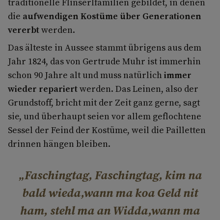
traditionelle Flinserlfamilien gebildet, in denen
die
aufwendigen Kostüme über Generationen
vererbt
werden.
Das älteste in Aussee stammt übrigens aus dem
Jahr 1824, das von Gertrude Muhr ist immerhin
schon 90 Jahre alt und muss natürlich
immer
wieder repariert
werden. Das Leinen, also der
Grundstoff, bricht mit der Zeit ganz gerne, sagt
sie, und überhaupt seien vor allem geflochtene
Sessel der Feind der Kostüme, weil die Pailletten
drinnen hängen bleiben.
Faschingtag, Faschingtag, kim na
bald wieda,wann ma koa Geld nit
ham, stehl ma an Widda,wann ma