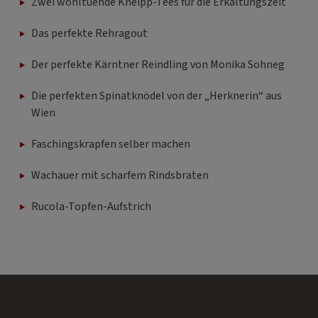
Zwei wohltuende Kneipp-Tees für die Erkältungszeit
Das perfekte Rehragout
Der perfekte Kärntner Reindling von Monika Sohneg
Die perfekten Spinatknödel von der „Herknerin“ aus
Wien
Faschingskrapfen selber machen
Wachauer mit scharfem Rindsbraten
Rucola-Topfen-Aufstrich