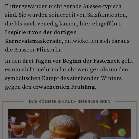
Flittergewänder nicht gerade Aussee-typisch
sind. Sie wurden seinerzeit von Salzfuhrleuten,
die bis nach Venedig kamen, hier eingeführt.
Inspiriert von der dortigen
Karnevalsmaskerade
, entwickelten sich daraus
die Ausseer Flinserln.
In den
drei Tagen vor Beginn der Fastenzeit
geht
es um nicht mehr und nicht weniger als um den
symbolischen Kampf des sterbenden Winters
gegen den
erwachenden Frühling
.
DAS KÖNNTE SIE AUCH INTERESSIEREN