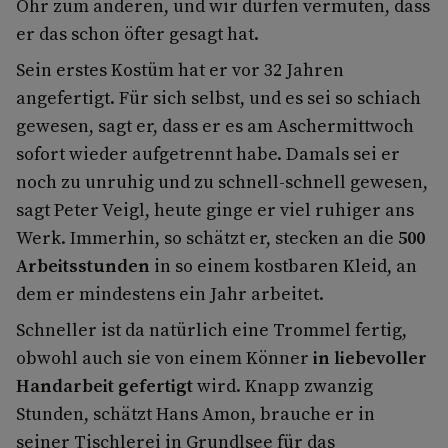
Ohr zum anderen, und wir dürfen vermuten, dass
er das schon öfter gesagt hat.
Sein erstes Kostüm hat er vor 32 Jahren
angefertigt. Für sich selbst, und es sei so schiach
gewesen, sagt er, dass er es am Aschermittwoch
sofort wieder aufgetrennt habe. Damals sei er
noch zu unruhig und zu schnell-schnell gewesen,
sagt Peter Veigl, heute ginge er viel ruhiger ans
Werk. Immerhin, so schätzt er, stecken an die
500
Arbeitsstunden
in so einem kostbaren Kleid, an
dem er mindestens ein Jahr arbeitet.
Schneller ist da natürlich eine Trommel fertig,
obwohl auch sie von einem Könner
in liebevoller
Handarbeit gefertigt
wird. Knapp zwanzig
Stunden, schätzt Hans Amon, brauche er in
seiner Tischlerei in Grundlsee für das