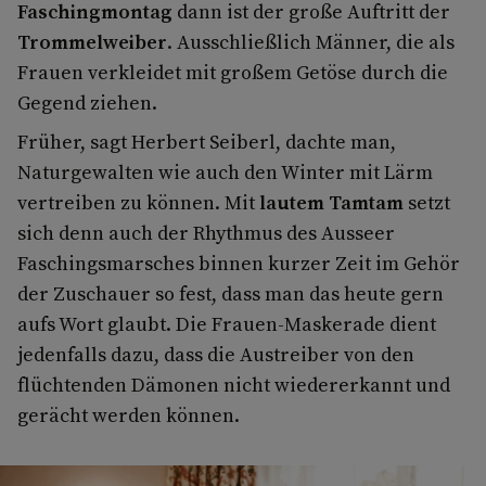
Faschingmontag
dann ist der große Auftritt der
Trommelweiber
. Ausschließlich Männer, die als
Frauen verkleidet mit großem Getöse durch die
Gegend ziehen.
Früher, sagt Herbert Seiberl, dachte man,
Naturgewalten wie auch den Winter mit Lärm
vertreiben zu können. Mit
lautem Tamtam
setzt
sich denn auch der Rhythmus des Ausseer
Faschingsmarsches binnen kurzer Zeit im Gehör
der Zuschauer so fest, dass man das heute gern
aufs Wort glaubt. Die Frauen-Maskerade dient
jedenfalls dazu, dass die Austreiber von den
flüchtenden Dämonen nicht wiedererkannt und
gerächt werden können.