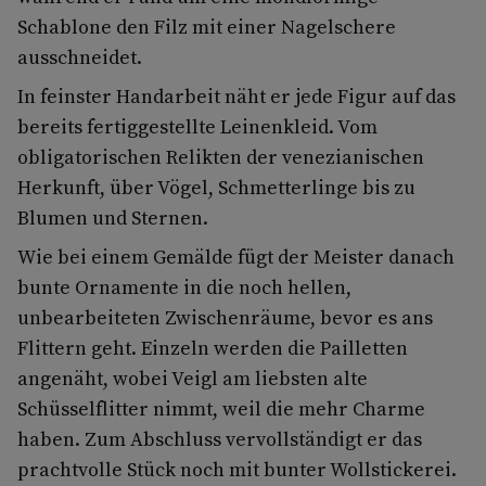
Schablone den Filz mit einer Nagelschere
ausschneidet.
In feinster Handarbeit näht er jede Figur auf das
bereits fertiggestellte Leinenkleid. Vom
obligatorischen Relikten der venezianischen
Herkunft, über Vögel, Schmetterlinge bis zu
Blumen und Sternen.
Wie bei einem Gemälde fügt der Meister danach
bunte Ornamente in die noch hellen,
unbearbeiteten Zwischenräume, bevor es ans
Flittern geht. Einzeln werden die Pailletten
angenäht, wobei Veigl am liebsten alte
Schüsselflitter nimmt, weil die mehr Charme
haben. Zum Abschluss vervollständigt er das
prachtvolle Stück noch mit bunter Wollstickerei.