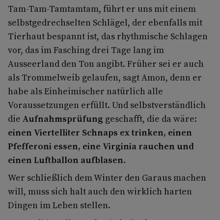
Tam-Tam-Tamtamtam, führt er uns mit einem
selbstgedrechselten Schlägel, der ebenfalls mit
Tierhaut bespannt ist, das rhythmische Schlagen
vor, das im Fasching drei Tage lang im
Ausseerland den Ton angibt. Früher sei er auch
als Trommelweib gelaufen, sagt Amon, denn er
habe als Einheimischer natürlich alle
Voraussetzungen erfüllt. Und selbstverständlich
die
Aufnahmsprüfung
geschafft, die da wäre:
einen Viertelliter Schnaps ex trinken, einen
Pfefferoni essen, eine Virginia rauchen und
einen Luftballon aufblasen
.
Wer schließlich dem Winter den Garaus machen
will, muss sich halt auch den wirklich harten
Dingen im Leben stellen.