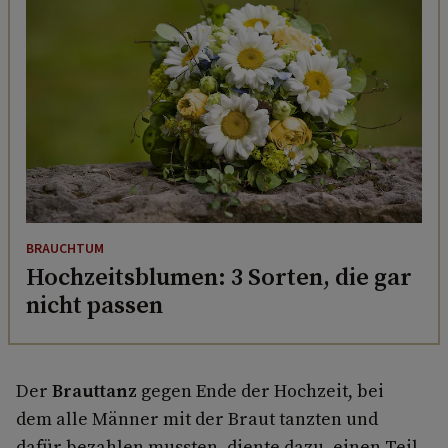
BRAUCHTUM
Hochzeitsblumen: 3 Sorten, die gar
nicht passen
Der
Brauttanz
gegen Ende der Hochzeit, bei
dem alle Männer mit der Braut tanzten und
dafür bezahlen mussten, diente dazu, einen Teil