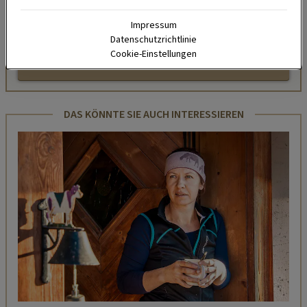
Tipps und Tricks für Garten, Terrasse, Balkon- und
Zimmerpflanzen.
Impressum
Datenschutzrichtlinie
Cookie-Einstellungen
HIER MEHR ERFAHREN
DAS KÖNNTE SIE AUCH INTERESSIEREN