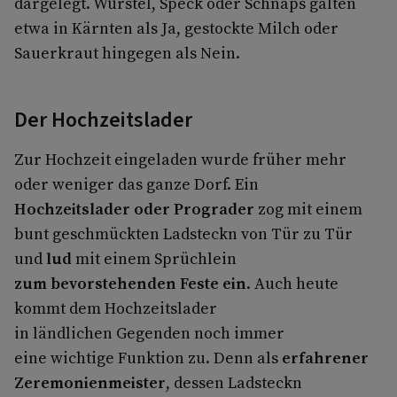
dargelegt. Würstel, Speck oder Schnaps galten
etwa in Kärnten als Ja, gestockte Milch oder
Sauerkraut hingegen als Nein.
Der Hochzeitslader
Zur Hochzeit eingeladen wurde früher mehr
oder weniger das ganze Dorf. Ein
Hochzeitslader oder Prograder
zog mit einem
bunt geschmückten Ladsteckn
von Tür zu Tür
und
lud
mit einem Sprüchlein
zum bevorstehenden Feste ein
. Auch heute
kommt dem Hochzeitslader
in ländlichen Gegenden noch immer
eine wichtige Funktion zu. Denn als
erfahrener
Zeremonienmeister
, dessen Ladsteckn