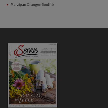
Marzipan Orangen Soufflé