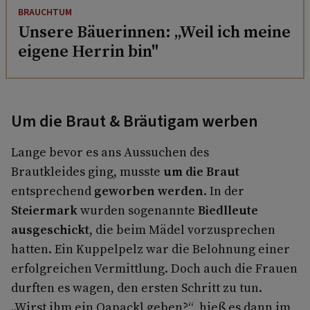
BRAUCHTUM
Unsere Bäuerinnen: „Weil ich meine
eigene Herrin bin"
Um die Braut & Bräutigam werben
Lange bevor es ans Aussuchen des
Brautkleides ging, musste
um die Braut
entsprechend
geworben werden
. In der
Steiermark
wurden sogenannte
Biedlleute
ausgeschickt
, die beim Mädel vorzusprechen
hatten. Ein Kuppelpelz war die Belohnung einer
erfolgreichen Vermittlung. Doch auch die Frauen
durften es wagen, den ersten Schritt zu tun.
„Wirst ihm ein Oapackl geben?“, hieß es dann im