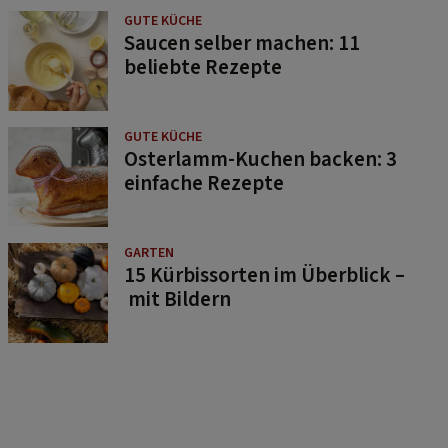
GUTE KÜCHE
Saucen selber machen: 11
beliebte Rezepte
GUTE KÜCHE
Osterlamm-Kuchen backen: 3
einfache Rezepte
GARTEN
15 Kürbissorten im Überblick –
mit Bildern