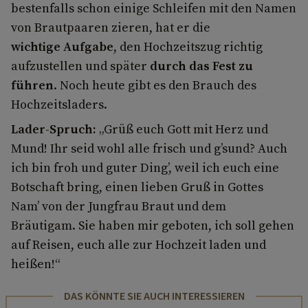
bestenfalls schon einige Schleifen mit den Namen
von Brautpaaren zieren, hat er die
wichtige Aufgabe
, den Hochzeitszug richtig
aufzustellen und später
durch das Fest zu
führen
. Noch heute gibt es den Brauch des
Hochzeitsladers.
Lader-Spruch:
„Grüß euch Gott mit Herz und
Mund! Ihr seid wohl alle frisch und g’sund? Auch
ich bin froh und guter Ding’, weil ich euch eine
Botschaft bring, einen lieben Gruß in Gottes
Nam’ von der Jungfrau Braut und dem
Bräutigam. Sie haben mir geboten, ich soll gehen
auf Reisen, euch alle zur Hochzeit laden und
heißen!“
DAS KÖNNTE SIE AUCH INTERESSIEREN