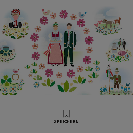
Foto: Andreas Posselt
SPEICHERN