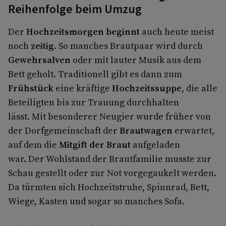
Reihenfolge beim Umzug
Der
Hochzeitsmorgen beginnt
auch heute meist
noch
zeitig
. So manches Brautpaar wird durch
Gewehrsalven
oder mit lauter Musik aus dem
Bett geholt. Traditionell gibt es dann zum
Frühstück
eine kräftige
Hochzeitssuppe
, die alle
Beteiligten bis zur Trauung durchhalten
lässt. Mit besonderer Neugier wurde früher von
der Dorfgemeinschaft der
Brautwagen
erwartet,
auf dem die
Mitgift der Braut
aufgeladen
war. Der Wohlstand der Brautfamilie musste zur
Schau gestellt oder zur Not vorgegaukelt werden.
Da türmten sich Hochzeitstruhe, Spinnrad, Bett,
Wiege, Kasten und sogar so manches Sofa.