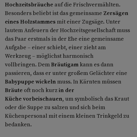
Hochzeitsbräuche
auf die Frischvermählten.
Besonders beliebt ist das gemeinsame
Zersägen
eines Holzstammes
mit einer Zugsäge. Unter
lautem Anfeuern der Hochzeitsgesellschaft muss
das Paar erstmals in der Ehe eine gemeinsame
Aufgabe – einer schiebt, einer zieht am
Werkzeug – möglichst harmonisch
vollbringen. Dem
Bräutigam
kann es dann
passieren, dass er unter großem Gelächter eine
Babypuppe wickeln
muss. In Kärnten müssen
Bräute
oft noch kurz
in der
Küche vorbeischauen
, um symbolisch das Kraut
oder die Suppe zu salzen und sich beim
Küchenpersonal mit einem kleinen Trinkgeld zu
bedanken.