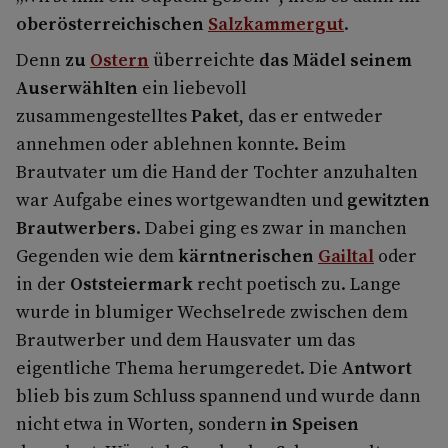
oberösterreichischen
Salzkammergut
.
Denn
zu
Ostern
überreichte
das Mädel seinem
Auserwählten
ein liebevoll
zusammengestelltes
Paket
, das er entweder
annehmen oder ablehnen konnte. Beim
Brautvater um die Hand der Tochter anzuhalten
war Aufgabe eines wortgewandten und
gewitzten
Brautwerbers
. Dabei ging es zwar in manchen
Gegenden wie dem
kärntnerischen
Gailtal
oder
in der
Oststeiermark
recht poetisch zu. Lange
wurde in blumiger Wechselrede zwischen dem
Brautwerber und dem Hausvater um das
eigentliche Thema herumgeredet. Die
Antwort
blieb bis zum Schluss spannend und wurde dann
nicht etwa in Worten, sondern
in Speisen