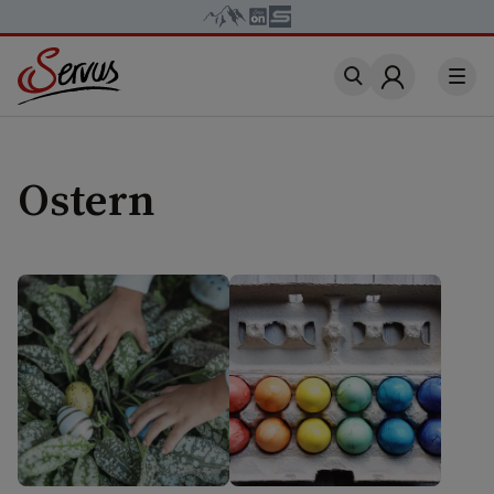
Account
Ostern