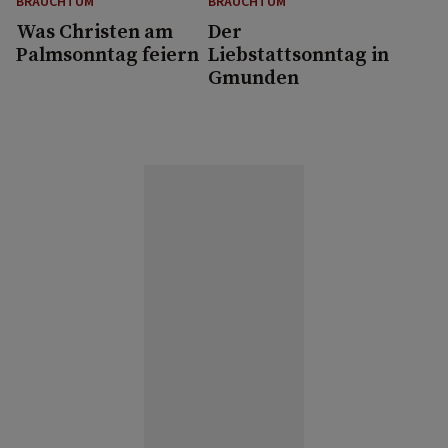
BRAUCHTUM
BRAUCHTUM
Was Christen am
Der
Palmsonntag feiern
Liebstattsonntag in
Gmunden