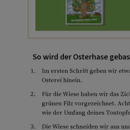
So wird der Osterhase gebas
Im ersten Schritt geben wir etw
Osterei hinein.
Für die Wiese haben wir das Zic
grünen Filz vorgezeichnet. Achte
wie der Umfang deines Tontopfe
Die Wiese schneiden wir aus und