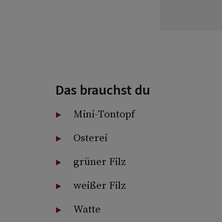
Das brauchst du
Mini-Tontopf
Osterei
grüner Filz
weißer Filz
Watte