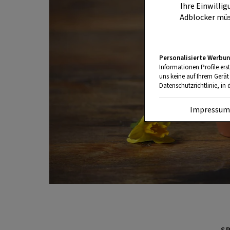
Ihre Einwillig
Adblocker müs
Personalisierte Werbun
Informationen Profile ers
uns keine auf Ihrem Gerät
Datenschutzrichtlinie, in 
Impressu
S