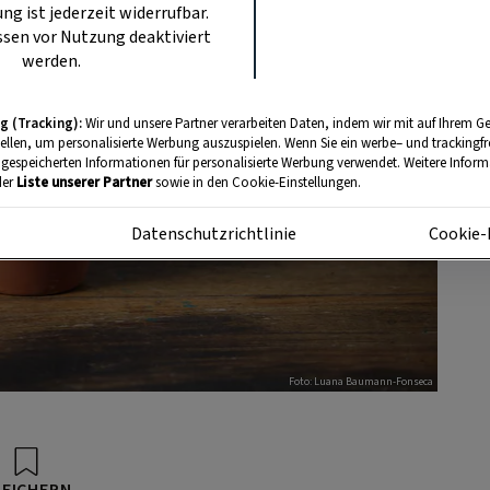
ung ist jederzeit widerrufbar.
sen vor Nutzung deaktiviert
werden.
g (Tracking):
Wir und unsere Partner verarbeiten Daten, indem wir mit auf Ihrem Ge
tellen, um personalisierte Werbung auszuspielen. Wenn Sie ein werbe– und trackingf
 gespeicherten Informationen für personalisierte Werbung verwendet. Weitere Informa
der
Liste unserer Partner
sowie in den Cookie-Einstellungen.
m
Datenschutzrichtlinie
Cookie-
Foto: Luana Baumann-Fonseca
PEICHERN