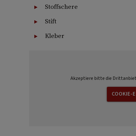
Stoffschere
Stift
Kleber
Akzeptiere bitte die Drittanbie
COOKIE-