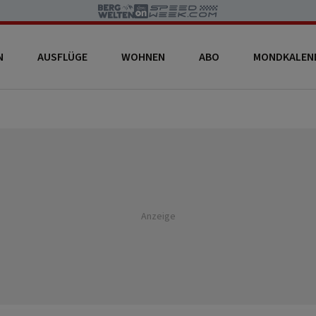
N
AUSFLÜGE
WOHNEN
ABO
MONDKALEN
Anzeige