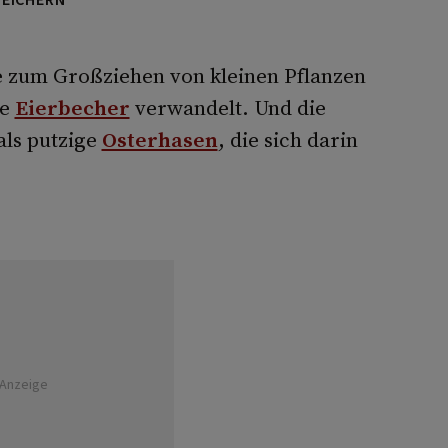
e zum Großziehen von kleinen Pflanzen
ge
Eierbecher
verwandelt. Und die
als putzige
Osterhasen
, die sich darin
Anzeige