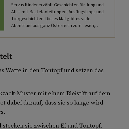
Servus Kinder erzählt Geschichten für Jung und
Alt – mit Bastelanleitungen, Ausflugstipps und
Tiergeschichten. Dieses Mal gibt es viele
Abenteuer aus ganz Österreich zum Lesen,
Nacherleben und Entdecken.
telt
as Watte in den Tontopf und setzen das
kzack-Muster mit einem Bleistift auf dem
t dabei darauf, dass sie so lange wird
s.
 stecken sie zwischen Ei und Tontopf.