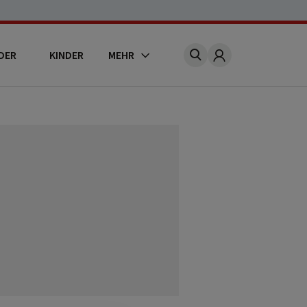
DER
KINDER
MEHR
Account