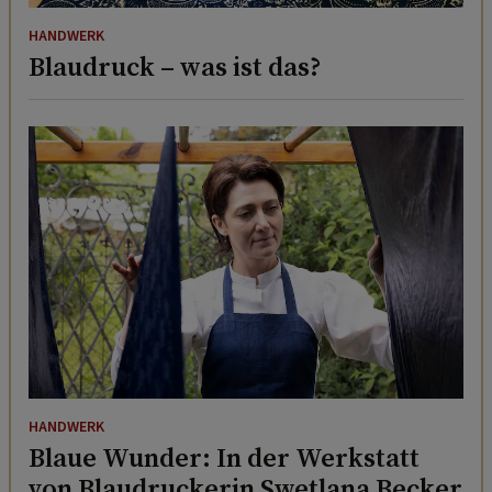
HANDWERK
Blaudruck – was ist das?
HANDWERK
Blaue Wunder: In der Werkstatt
von Blaudruckerin Swetlana Becker