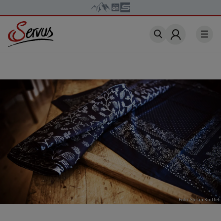
Account
Foto: Stefan Knittel