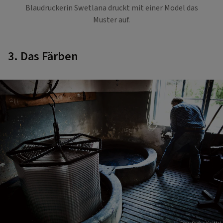
Blaudruckerin Swetlana druckt mit einer Model das
Muster auf.
3. Das Färben