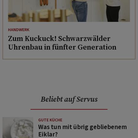
HANDWERK
Zum Kuckuck! Schwarzwälder
Uhrenbau in fünfter Generation
Beliebt auf Servus
GUTE KÜCHE
Was tun mit übrig gebliebenem
Eiklar?