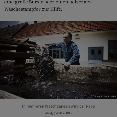
eine große Bürste oder einen hölzernen
Wäschestampfer zur Hilfe.
Foto: Stefan Knittel
In mehreren Waschgängen wird der Papp
ausgewaschen.