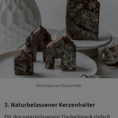
Foto: Michaela Gabler
Dekohaus aus Baumrinde.
3. Naturbelassener Kerzenhalter
Für den naturbelassenen Tischschmuck einfach