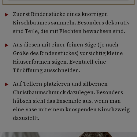
Zuerst Rindenstücke eines knorrigen
Kirschbaumes sammeln. Besonders dekorativ
sind Teile, die mit Flechten bewachsen sind.
Aus diesen mit einer feinen Säge (je nach
Größe des Rindenstückes) vorsichtig kleine
Häuserformen sägen. Eventuell eine
Türöffnung ausschneiden.
Auf Tellern platzieren und silbernen
Christbaumschmuck dazulegen. Besonders
hübsch sieht das Ensemble aus, wenn man
eine Vase mit einem knospenden Kirschzweig
dazustellt.