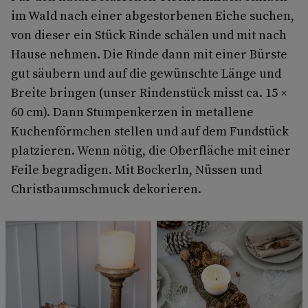
im Wald nach einer abgestorbenen Eiche suchen,
von dieser ein Stück Rinde schälen und mit nach
Hause nehmen. Die Rinde dann mit einer Bürste
gut säubern und auf die gewünschte Länge und
Breite bringen (unser Rindenstück misst ca. 15 ×
60 cm). Dann Stumpenkerzen in metallene
Kuchenförmchen stellen und auf dem Fundstück
platzieren. Wenn nötig, die Oberfläche mit einer
Feile begradigen. Mit Bockerln, Nüssen und
Christbaumschmuck dekorieren.