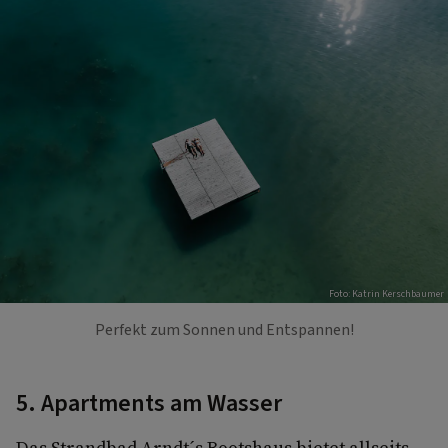
Foto: Katrin Kerschbaumer
Perfekt zum Sonnen und Entspannen!
5. Apartments am Wasser
Das Strandbad Arndt´s Bootshaus bietet allseits