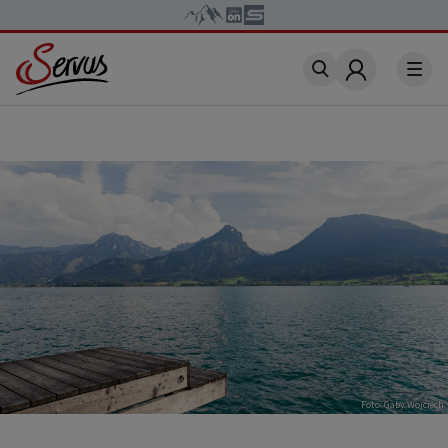
Account
Foto: Gaby Wojciech