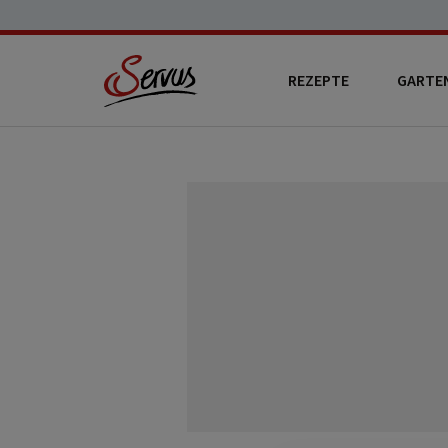
REZEPTE
GARTE