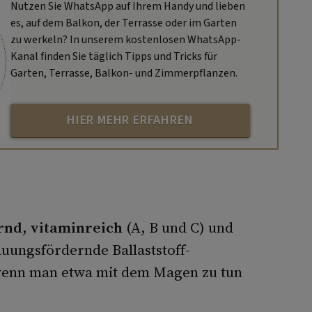
Nutzen Sie WhatsApp auf Ihrem Handy und lieben
es, auf dem Balkon, der Terrasse oder im Garten
zu werkeln? In unserem kostenlosen WhatsApp-
Kanal finden Sie täglich Tipps und Tricks für
Garten, Terrasse, Balkon- und Zimmerpflanzen.
HIER MEHR ERFAHREN
rnd
,
vitaminreich
(A, B und C) und
auungsfördernde Ballaststoff-
wenn man etwa mit dem Magen zu tun