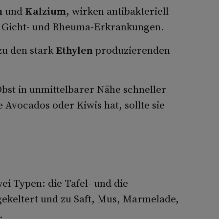
m
und
Kalzium
, wirken antibakteriell
-, Gicht- und Rheuma-Erkrankungen.
zu den stark
Ethylen
produzierenden
 Obst in unmittelbarer Nähe schneller
 Avocados oder Kiwis hat, sollte sie
ei Typen: die Tafel- und die
gekeltert und zu Saft, Mus, Marmelade,
.