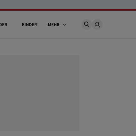
DER
KINDER
MEHR
Account