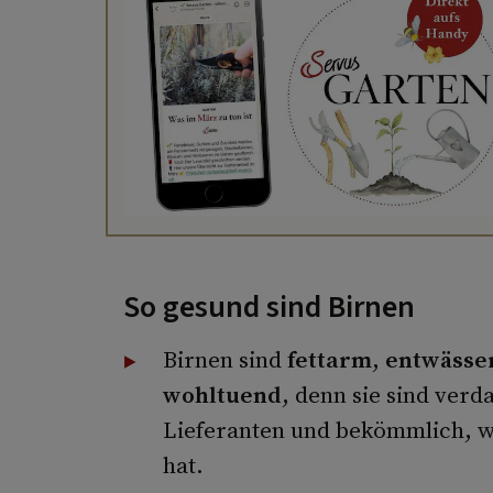
So gesund sind Birnen
Birnen sind
fettarm
,
entwässe
wohltuend
, denn sie sind verd
Lieferanten und bekömmlich, 
hat.