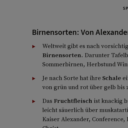
S
Birnensorten: Von Alexander
Weltweit gibt es nach vorsicht
Birnensorten
. Darunter Tafel
Sommerbirnen, Herbstund Wint
Je nach Sorte hat ihre
Schale
ei
von grün und rot über gelb bis
Das
Fruchtfleisch
ist knackig 
leicht säuerlich über muskatart
Kaiser Alexander, Conference, 