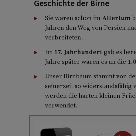
Geschichte der Birne
Sie waren schon im
Altertum
b
Jahren den Weg von Persien nac
verbreiteten.
Im
17. Jahrhundert
gab es ber
Jahre später waren es an die 1.
Unser Birnbaum stammt von den
seinerzeit so widerstandsfähig 
werden die harten kleinen Früc
verwendet.