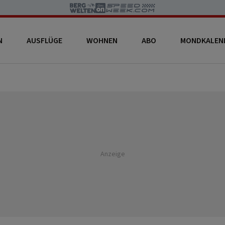
N
AUSFLÜGE
WOHNEN
ABO
MONDKALEN
Anzeige