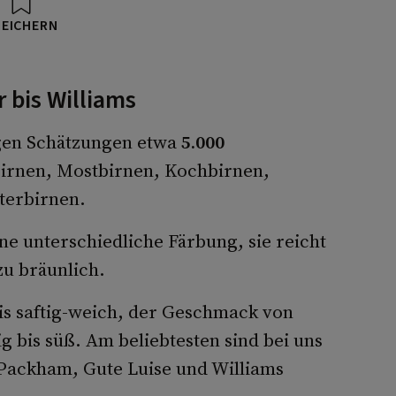
PEICHERN
 bis Williams
igen Schätzungen etwa
5.000
birnen, Mostbirnen, Kochbirnen,
erbirnen.
ne unterschiedliche Färbung, sie reicht
 zu bräunlich.
bis saftig-weich, der Geschmack von
ig bis süß. Am beliebtesten sind bei uns
Packham, Gute Luise und Williams