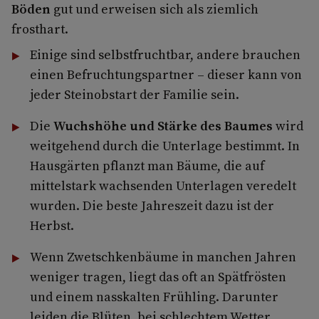
Böden
gut und erweisen sich als ziemlich
frosthart.
Einige sind selbstfruchtbar, andere brauchen
einen Befruchtungspartner – dieser kann von
jeder Steinobstart der Familie sein.
Die
Wuchshöhe und Stärke des Baumes
wird
weitgehend durch die Unterlage bestimmt. In
Hausgärten pflanzt man Bäume, die auf
mittelstark wachsenden Unterlagen veredelt
wurden. Die beste Jahreszeit dazu ist der
Herbst.
Wenn Zwetschkenbäume in manchen Jahren
weniger tragen, liegt das oft an Spätfrösten
und einem nasskalten Frühling. Darunter
leiden die Blüten, bei schlechtem Wetter