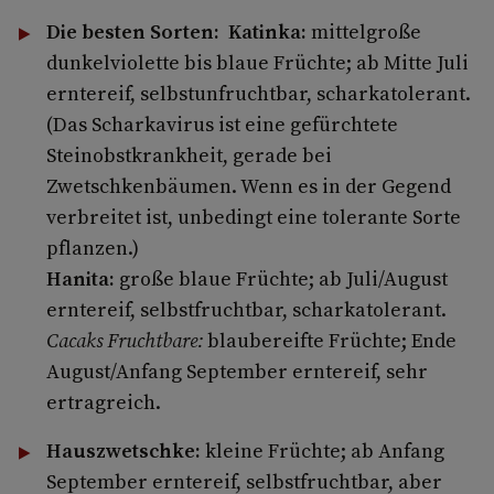
Die besten Sorten: Katinka:
mittelgroße
dunkelviolette bis blaue Früchte; ab Mitte Juli
erntereif, selbstunfruchtbar, scharkatolerant.
(Das Scharkavirus ist eine gefürchtete
Steinobstkrankheit, gerade bei
Zwetschkenbäumen. Wenn es in der Gegend
verbreitet ist, unbedingt eine tolerante Sorte
pflanzen.)
Hanita:
große blaue Früchte; ab Juli/August
erntereif, selbstfruchtbar, scharkatolerant.
Cacaks Fruchtbare:
blaubereifte Früchte; Ende
August/Anfang September erntereif, sehr
ertragreich.
Hauszwetschke:
kleine Früchte; ab Anfang
September erntereif, selbstfruchtbar, aber