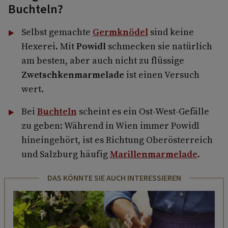
Buchteln?
Selbst gemachte
Germknödel
sind keine
Hexerei. Mit
Powidl
schmecken sie natürlich
am besten, aber auch nicht zu flüssige
Zwetschkenmarmelade
ist einen Versuch
wert.
Bei
Buchteln
scheint es ein Ost-West-Gefälle
zu geben: Während in Wien immer Powidl
hineingehört, ist es Richtung Oberösterreich
und Salzburg häufig
Marillenmarmelade
.
DAS KÖNNTE SIE AUCH INTERESSIEREN