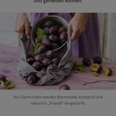
und genießen können.
Foto: Eisenhut & Mayer
Aus Zwetschken werden Marmelade, Kompott und
natürlich „Powidl“ hergestellt.