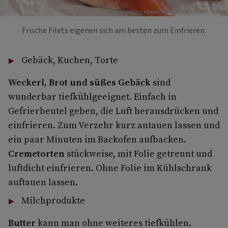
Foto: mauritius images/ Panther Media GmbH / Alamy
Frische Filets eigenen sich am besten zum Einfrieren.
Gebäck, Kuchen, Torte
Weckerl, Brot und süßes Gebäck
sind
wunderbar tiefkühlgeeignet. Einfach in
Gefrierbeutel geben, die Luft herausdrücken und
einfrieren. Zum Verzehr kurz antauen lassen und
ein paar Minuten im Backofen aufbacken.
Cremetorten
stückweise, mit Folie getrennt und
luftdicht einfrieren. Ohne Folie im Kühlschrank
auftauen lassen.
Milchprodukte
Butter
kann man ohne weiteres tiefkühlen.