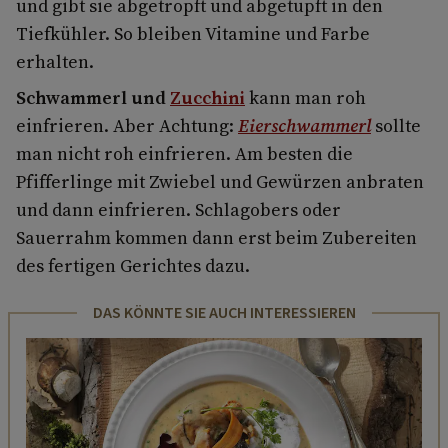
und gibt sie abgetropft und abgetupft in den
Tiefkühler. So bleiben Vitamine und Farbe
erhalten.
Schwammerl und
Zucchini
kann man roh
einfrieren. Aber Achtung:
Eierschwammerl
sollte
man nicht roh einfrieren. Am besten die
Pfifferlinge mit Zwiebel und Gewürzen anbraten
und dann einfrieren. Schlagobers oder
Sauerrahm kommen dann erst beim Zubereiten
des fertigen Gerichtes dazu.
DAS KÖNNTE SIE AUCH INTERESSIEREN