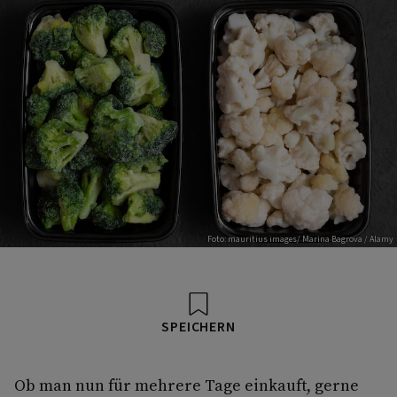
Foto: mauritius images/ Marina Bagrova / Alamy
SPEICHERN
Ob man nun für mehrere Tage einkauft, gerne