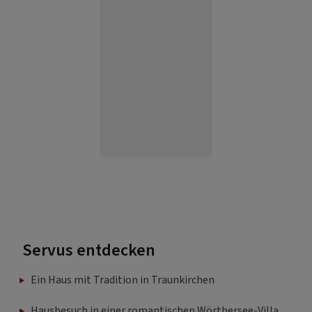
Servus entdecken
Ein Haus mit Tradition in Traunkirchen
Hausbesuch in einer romantischen Wörthersee-Villa