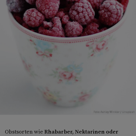
Foto: Ashley Winkler / Unsplash
Obstsorten wie
Rhabarber, Nektarinen oder