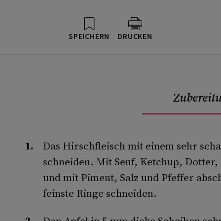
SPEICHERN
DRUCKEN
Zubereit
Das Hirschfleisch mit einem sehr scha
schneiden. Mit Senf, Ketchup, Dotte
und mit Piment, Salz und Pfeffer abs
feinste Ringe schneiden.
Den Apfel in 5 mm dicke Scheiben sc