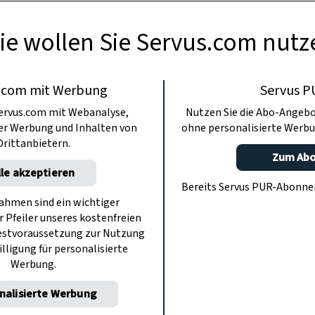
ie wollen Sie Servus.com nutz
.com mit Werbung
Servus P
ervus.com mit Webanalyse,
Nutzen Sie die Abo-Angebo
ter Werbung und Inhalten von
ohne personalisierte Werbu
Drittanbietern.
Zum Ab
lle akzeptieren
Bereits Servus PUR-Abonn
hmen sind ein wichtiger
r Pfeiler unseres kostenfreien
estvoraussetzung zur Nutzung
illigung für personalisierte
Werbung.
nalisierte Werbung