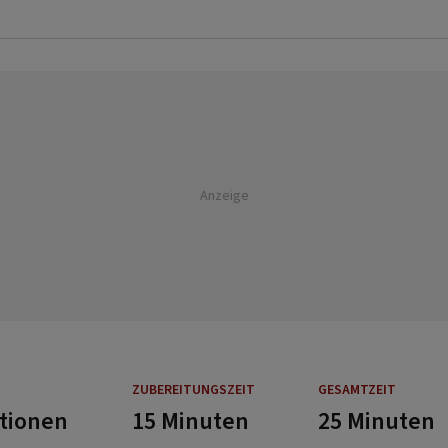
Anzeige
ZUBEREITUNGSZEIT
GESAMTZEIT
rtionen
15 Minuten
25 Minuten