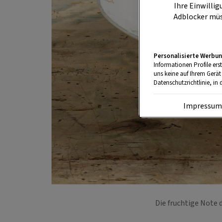
Ihre Einwillig
Adblocker müs
Personalisierte Werbun
Informationen Profile ers
uns keine auf Ihrem Gerät
Datenschutzrichtlinie, in 
Impressu
Die fruchtige Note