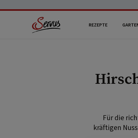
REZEPTE
GARTE
Hirsc
Für die ric
kräftigen Nuss