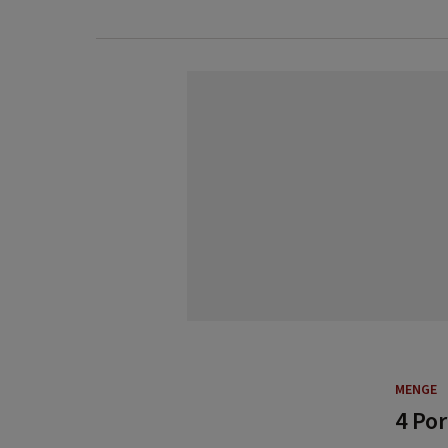
MENGE
4 Po