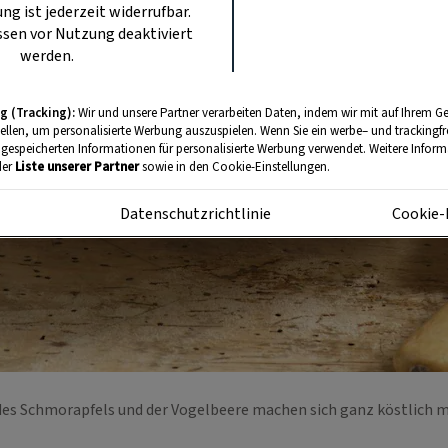
ung ist jederzeit widerrufbar.
sen vor Nutzung deaktiviert
werden.
g (Tracking):
Wir und unsere Partner verarbeiten Daten, indem wir mit auf Ihrem Ge
tellen, um personalisierte Werbung auszuspielen. Wenn Sie ein werbe– und trackingf
 gespeicherten Informationen für personalisierte Werbung verwendet. Weitere Informa
der
Liste unserer Partner
sowie in den Cookie-Einstellungen.
m
Datenschutzrichtlinie
Cookie-
 des Schmorapfels und der Vogelbeere machen sich ganz köstlich 