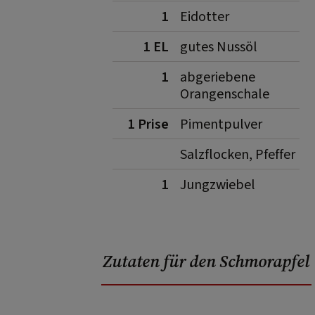
1
Eidotter
1 EL
gutes Nussöl
1
abgeriebene
Orangenschale
1 Prise
Pimentpulver
Salzflocken, Pfeffer
1
Jungzwiebel
Zutaten für den Schmorapfel