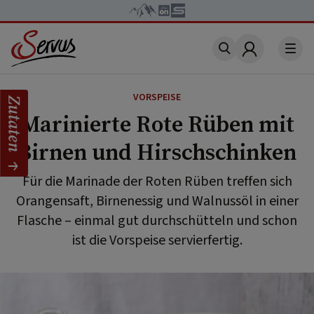
Account
VORSPEISE
Zutaten
Marinierte Rote Rüben mit
Birnen und Hirschschinken
Für die Marinade der Roten Rüben treffen sich
Orangensaft, Birnenessig und Walnussöl in einer
Flasche – einmal gut durchschütteln und schon
ist die Vorspeise servierfertig.