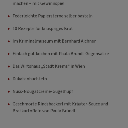
machen – mit Gewinnspiel
Federleichte Papiersterne selber basteln
10 Rezepte für knuspriges Brot
Im Kriminalmuseum mit Bernhard Aichner
Einfach gut kochen mit Paula Bründl: Gegensätze
Das Wirtshaus „Stadt Krems“ in Wien
Dukatenbuchteln
Nuss-Nougatcreme-Gugelhupf
Geschmorte Rindsbackerl mit Kräuter-Sauce und
Bratkartoffeln von Paula Bründl