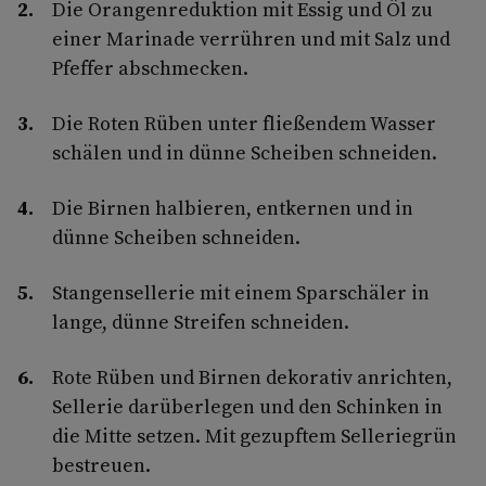
Die Orangenreduktion mit Essig und Öl zu
einer Marinade verrühren und mit Salz und
Pfeffer abschmecken.
Die Roten Rüben unter fließendem Wasser
schälen und in dünne Scheiben schneiden.
Die Birnen halbieren, entkernen und in
dünne Scheiben schneiden.
Stangensellerie mit einem Sparschäler in
lange, dünne Streifen schneiden.
Rote Rüben und Birnen dekorativ anrichten,
Sellerie darüberlegen und den Schinken in
die Mitte setzen. Mit gezupftem Selleriegrün
bestreuen.