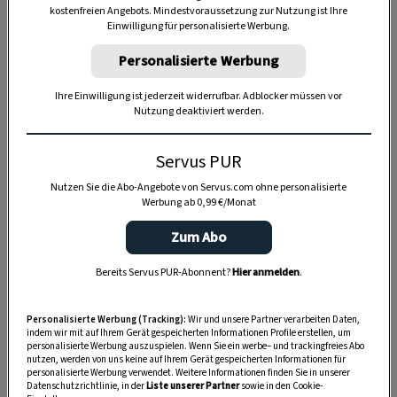
kostenfreien Angebots. Mindestvoraussetzung zur Nutzung ist Ihre
Einwilligung für personalisierte Werbung.
Personalisierte Werbung
Ihre Einwilligung ist jederzeit widerrufbar. Adblocker müssen vor
Anzeige
Nutzung deaktiviert werden.
Servus PUR
Nutzen Sie die Abo-Angebote von Servus.com ohne personalisierte
Werbung ab 0,99 €/Monat
Zum Abo
Bereits Servus PUR-Abonnent?
Hier anmelden
.
Personalisierte Werbung (Tracking):
Wir und unsere Partner verarbeiten Daten,
indem wir mit auf Ihrem Gerät gespeicherten Informationen Profile erstellen, um
personalisierte Werbung auszuspielen. Wenn Sie ein werbe– und trackingfreies Abo
nutzen, werden von uns keine auf Ihrem Gerät gespeicherten Informationen für
personalisierte Werbung verwendet. Weitere Informationen finden Sie in unserer
Datenschutzrichtlinie, in der
Liste unserer Partner
sowie in den Cookie-