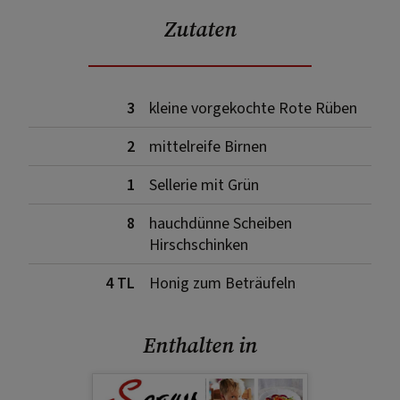
Zutaten
3
kleine vorgekochte Rote Rüben
2
mittelreife Birnen
1
Sellerie mit Grün
8
hauchdünne Scheiben
Hirschschinken
4 TL
Honig zum Beträufeln
Enthalten in